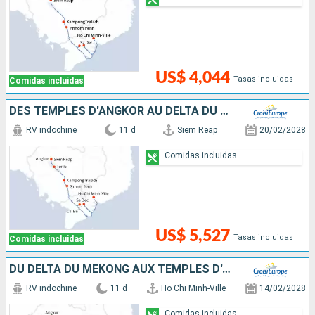
US$ 4,044
Tasas incluidas
Comidas incluidas
DES TEMPLES D'ANGKOR AU DELTA DU MÉKONG
RV indochine
11 d
Siem Reap
20/02/2028
Comidas incluidas
US$ 5,527
Tasas incluidas
Comidas incluidas
DU DELTA DU MÉKONG AUX TEMPLES D'ANGKOR (FORMULE PORT/PORT)
RV indochine
11 d
Ho Chi Minh-Ville
14/02/2028
Comidas incluidas