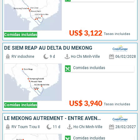
US$ 3,122
Tasas incluidas
Comidas incluidas
DE SIEM REAP AU DELTA DU MÉKONG
RV indochine
9 d
Ho Chi Minh-Ville
06/02/2028
Comidas incluidas
US$ 3,940
Tasas incluidas
Comidas incluidas
LE MÉKONG AUTREMENT - ENTRE AVENTURE ET SITES INCONTOURNABLES
RV Toum Tiou II
11 d
Ho Chi Minh-Ville
28/02/2027
Comidas incluidas