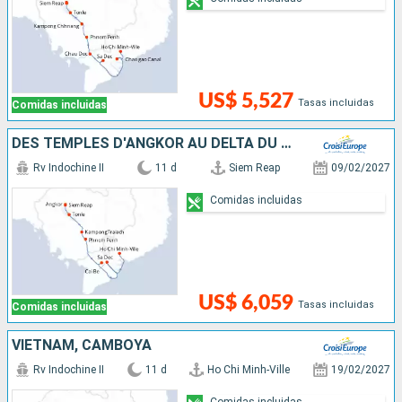
US$ 5,527
Tasas incluidas
Comidas incluidas
DES TEMPLES D'ANGKOR AU DELTA DU MÉKONG
Rv Indochine II
11 d
Siem Reap
09/02/2027
Comidas incluidas
US$ 6,059
Tasas incluidas
Comidas incluidas
VIETNAM, CAMBOYA
Rv Indochine II
11 d
Ho Chi Minh-Ville
19/02/2027
Comidas incluidas