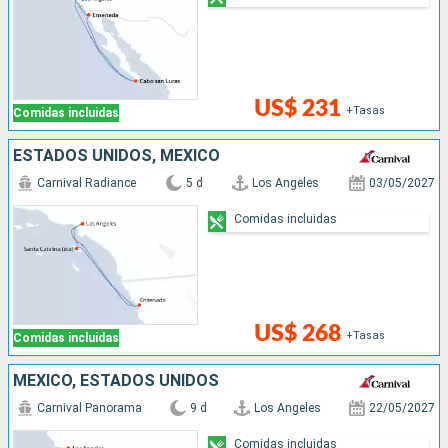
US$ 231
+Tasas
Comidas incluidas
ESTADOS UNIDOS, MÉXICO
Carnival Radiance
5 d
Los Angeles
03/05/2027
Comidas incluidas
US$ 268
+Tasas
Comidas incluidas
MÉXICO, ESTADOS UNIDOS
Carnival Panorama
9 d
Los Angeles
22/05/2027
Comidas incluidas