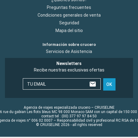
Preguntas frecuentes
Condiciones generales de venta
Seguridad
Mapa del sitio
Información sobre crucero
Servicios de Asistencia
Newsletters
Recibe nuestras exclusivas ofertas
TU EMAIL
OK
Agencia de viajes especializada crucero – CRUISELINE
6 rue du gabian Les flots bleus MC 98 000 Monaco SAM con un capital de 150 000
contact tel : (00) 377 97 97 84 50
gencia de viajes n° 006 02 0007 – Responsabilidad civil y profesional RC RSA de
© CRUISELINE 2026 - all rights reserved