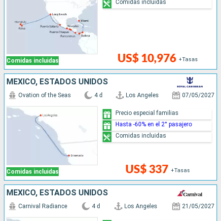
Comidas incluidas
US$ 10,976
+Tasas
Comidas incluidas
MÉXICO, ESTADOS UNIDOS
Ovation of the Seas
4 d
Los Angeles
07/05/2027
Precio especial familias
Hasta -60% en el 2° pasajero
Comidas incluidas
US$ 337
+Tasas
Comidas incluidas
MÉXICO, ESTADOS UNIDOS
Carnival Radiance
4 d
Los Angeles
21/05/2027