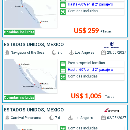
Hasta -60% en el 2° pasajero
Comidas incluidas
US$ 259
+Tasas
Comidas incluidas
ESTADOS UNIDOS, MÉXICO
Navigator of the Seas
8 d
Los Angeles
28/05/2027
Precio especial familias
Hasta -60% en el 2° pasajero
Comidas incluidas
US$ 1,005
+Tasas
Comidas incluidas
ESTADOS UNIDOS, MÉXICO
Carnival Panorama
7 d
Los Angeles
02/05/2027
Comidas incluidas