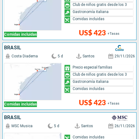
Club de niños gratis desde los 3
Gastronomía italiana
Comidas incluidas
US$ 423
+Tasas
Comidas incluidas
BRASIL
Costa Diadema
5 d
Santos
29/11/2026
Precio especial familias
Club de niños gratis desde los 3
Gastronomía italiana
Comidas incluidas
US$ 423
+Tasas
Comidas incluidas
BRASIL
MSC Musica
5 d
Santos
26/11/2026
Comidas incluidas