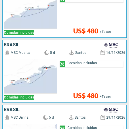
US$ 480
+Tasas
Comidas incluidas
BRASIL
MSC Musica
5 d
Santos
16/11/2026
Comidas incluidas
US$ 480
+Tasas
Comidas incluidas
BRASIL
MSC Divina
5 d
Santos
29/11/2026
Comidas incluidas