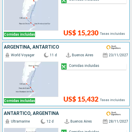
US$ 15,230
Tasas incluidas
Comidas incluidas
ARGENTINA, ANTÁRTICO
World Voyager
11 d
Buenos Aires
23/11/2027
Comidas incluidas
US$ 15,432
Tasas incluidas
Comidas incluidas
ANTÁRTICO, ARGENTINA
Ultramarine
12 d
Buenos Aires
28/11/2027
Comidas incluidas