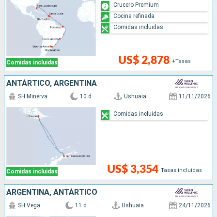
Crucero Premium
Cocina refinada
Comidas incluidas
US$ 2,878
+Tasas
Comidas incluidas
ANTÁRTICO, ARGENTINA
SH Minerva
10 d
Ushuaia
11/11/2026
Comidas incluidas
US$ 3,354
Tasas incluidas
Comidas incluidas
ARGENTINA, ANTÁRTICO
SH Vega
11 d
Ushuaia
24/11/2026