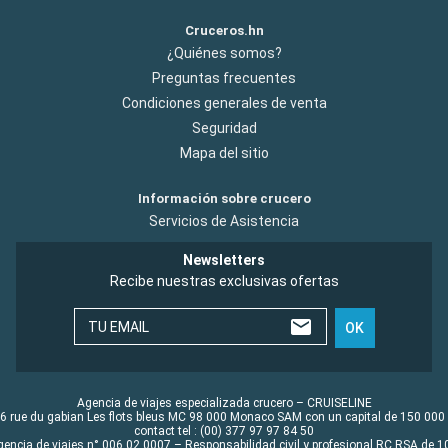
Cruceros.hn
¿Quiénes somos?
Preguntas frecuentes
Condiciones generales de venta
Seguridad
Mapa del sitio
Información sobre crucero
Servicios de Asistencia
Newsletters
Recibe nuestras exclusivas ofertas
TU EMAIL
OK
Agencia de viajes especializada crucero – CRUISELINE
6 rue du gabian Les flots bleus MC 98 000 Monaco SAM con un capital de 150 000
contact tel : (00) 377 97 97 84 50
gencia de viajes n° 006 02 0007 – Responsabilidad civil y profesional RC RSA de