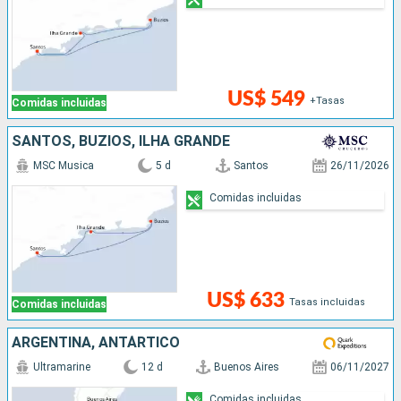
US$ 549
+Tasas
Comidas incluidas
SANTOS, BUZIOS, ILHA GRANDE
MSC Musica
5 d
Santos
26/11/2026
Comidas incluidas
US$ 633
Tasas incluidas
Comidas incluidas
ARGENTINA, ANTÁRTICO
Ultramarine
12 d
Buenos Aires
06/11/2027
Comidas incluidas