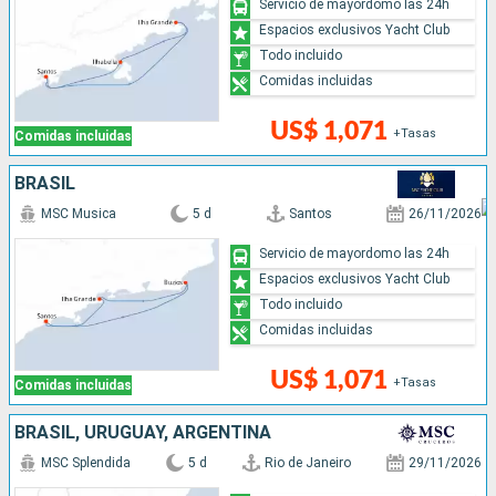
Servicio de mayordomo las 24h
Espacios exclusivos Yacht Club
Todo incluido
Comidas incluidas
US$ 1,071
+Tasas
Comidas incluidas
BRASIL
MSC Musica
5 d
Santos
26/11/2026
Servicio de mayordomo las 24h
Espacios exclusivos Yacht Club
Todo incluido
Comidas incluidas
US$ 1,071
+Tasas
Comidas incluidas
BRASIL, URUGUAY, ARGENTINA
MSC Splendida
5 d
Rio de Janeiro
29/11/2026