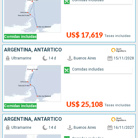
US$ 17,619
Tasas incluidas
Comidas incluidas
ARGENTINA, ANTÁRTICO
Ultramarine
14 d
Buenos Aires
15/11/2028
Comidas incluidas
US$ 25,108
Tasas incluidas
Comidas incluidas
ARGENTINA, ANTÁRTICO
Ultramarine
14 d
Buenos Aires
16/11/2027