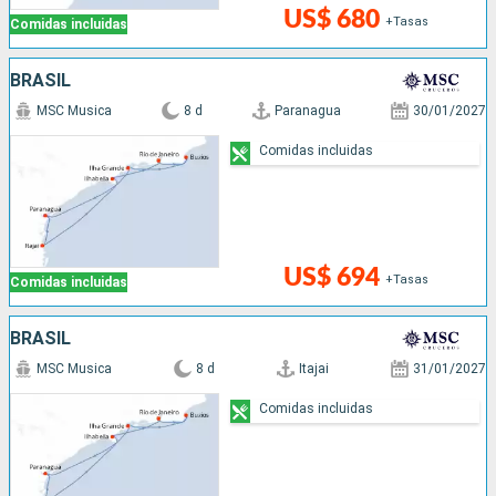
US$ 680
+Tasas
Comidas incluidas
BRASIL
MSC Musica
8 d
Paranagua
30/01/2027
Comidas incluidas
US$ 694
+Tasas
Comidas incluidas
BRASIL
MSC Musica
8 d
Itajai
31/01/2027
Comidas incluidas