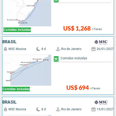
US$ 1,268
+Tasas
Comidas incluidas
BRASIL
MSC Musica
8 d
Rio de Janeiro
26/01/2027
Comidas incluidas
US$ 694
+Tasas
Comidas incluidas
BRASIL
MSC Musica
8 d
Rio de Janeiro
19/01/2027