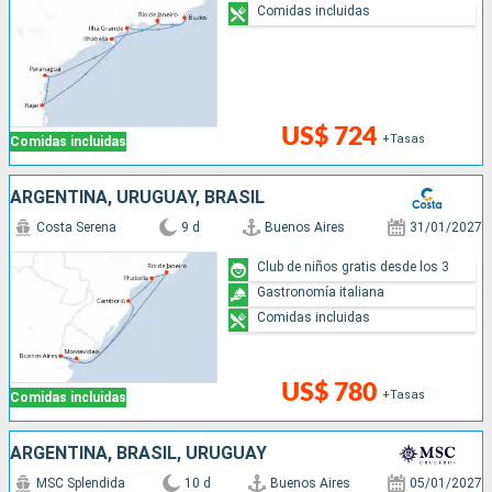
Comidas incluidas
US$ 724
+Tasas
Comidas incluidas
ARGENTINA, URUGUAY, BRASIL
Costa Serena
9 d
Buenos Aires
31/01/2027
Club de niños gratis desde los 3
Gastronomía italiana
Comidas incluidas
US$ 780
+Tasas
Comidas incluidas
ARGENTINA, BRASIL, URUGUAY
MSC Splendida
10 d
Buenos Aires
05/01/2027