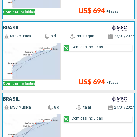
US$ 694
+Tasas
Comidas incluidas
BRASIL
MSC Musica
8 d
Paranagua
23/01/2027
Comidas incluidas
US$ 694
+Tasas
Comidas incluidas
BRASIL
MSC Musica
8 d
Itajai
24/01/2027
Comidas incluidas