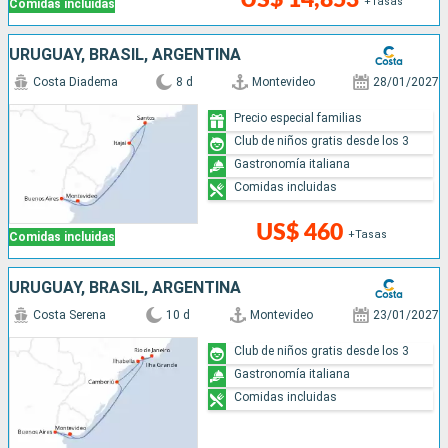
+Tasas
Comidas incluidas
URUGUAY, BRASIL, ARGENTINA
Costa Diadema
8 d
Montevideo
28/01/2027
Precio especial familias
Club de niños gratis desde los 3
Gastronomía italiana
Comidas incluidas
US$ 460
+Tasas
Comidas incluidas
URUGUAY, BRASIL, ARGENTINA
Costa Serena
10 d
Montevideo
23/01/2027
Club de niños gratis desde los 3
Gastronomía italiana
Comidas incluidas