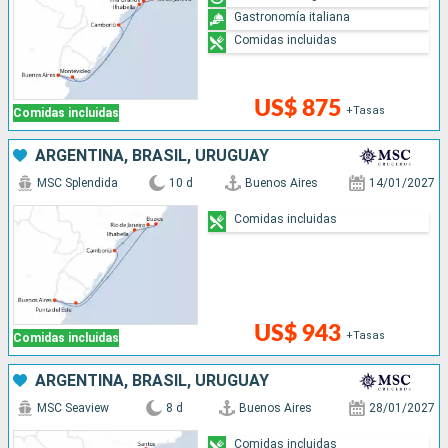
Gastronomía italiana
Comidas incluidas
US$ 875
+Tasas
Comidas incluidas
ARGENTINA, BRASIL, URUGUAY
MSC Splendida
10 d
Buenos Aires
14/01/2027
Comidas incluidas
US$ 943
+Tasas
Comidas incluidas
ARGENTINA, BRASIL, URUGUAY
MSC Seaview
8 d
Buenos Aires
28/01/2027
Comidas incluidas