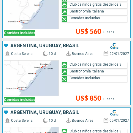
Club de niños gratis desde los 3
Gastronomía italiana
Comidas incluidas
US$ 560
+Tasas
Comidas incluidas
ARGENTINA, URUGUAY, BRASIL
Costa Serena
10 d
Buenos Aires
22/01/2027
Club de niños gratis desde los 3
Gastronomía italiana
Comidas incluidas
US$ 850
+Tasas
Comidas incluidas
ARGENTINA, URUGUAY, BRASIL
Costa Serena
10 d
Buenos Aires
05/01/2027
Club de niños gratis desde los 3