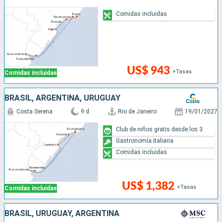
Comidas incluidas
US$ 943
+Tasas
Comidas incluidas
BRASIL, ARGENTINA, URUGUAY
Costa Serena
9 d
Rio de Janeiro
19/01/2027
Club de niños gratis desde los 3
Gastronomía italiana
Comidas incluidas
US$ 1,382
+Tasas
Comidas incluidas
BRASIL, URUGUAY, ARGENTINA