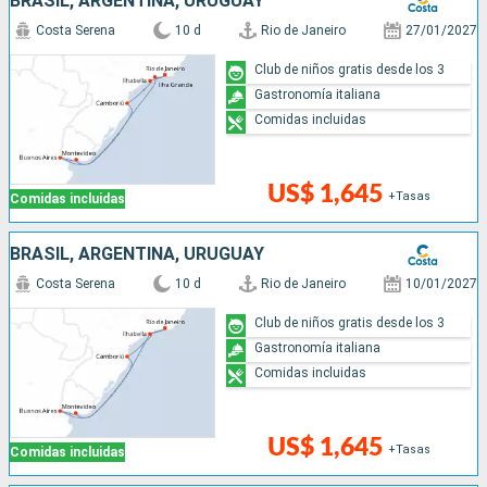
BRASIL, ARGENTINA, URUGUAY
Costa Serena
10 d
Rio de Janeiro
27/01/2027
Club de niños gratis desde los 3
Gastronomía italiana
Comidas incluidas
US$ 1,645
+Tasas
Comidas incluidas
BRASIL, ARGENTINA, URUGUAY
Costa Serena
10 d
Rio de Janeiro
10/01/2027
Club de niños gratis desde los 3
Gastronomía italiana
Comidas incluidas
US$ 1,645
+Tasas
Comidas incluidas