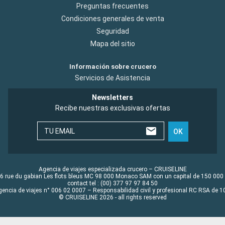
Preguntas frecuentes
Condiciones generales de venta
Seguridad
Mapa del sitio
Información sobre crucero
Servicios de Asistencia
Newsletters
Recibe nuestras exclusivas ofertas
TU EMAIL
OK
Agencia de viajes especializada crucero – CRUISELINE
6 rue du gabian Les flots bleus MC 98 000 Monaco SAM con un capital de 150 000
contact tel : (00) 377 97 97 84 50
gencia de viajes n° 006 02 0007 – Responsabilidad civil y profesional RC RSA de
© CRUISELINE 2026 - all rights reserved