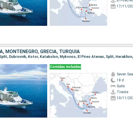
El Pireo A
17/11/20
IA, MONTENEGRO, GRECIA, TURQUÍA
Comidas incluidas
Seven Sea
18 d
Suite
Trieste
10/11/20