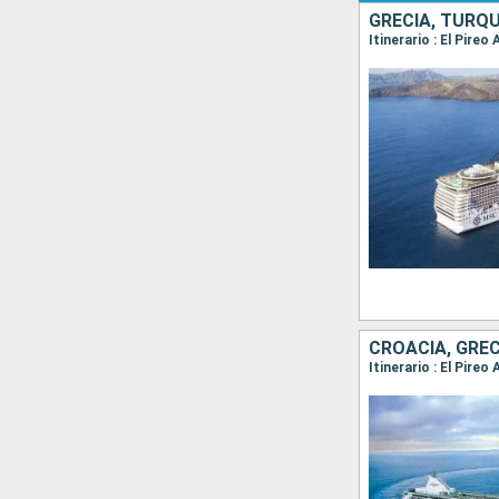
GRECIA, TURQUÍ
Itinerario : El Pire
CROACIA, GREC
Itinerario : El Pire