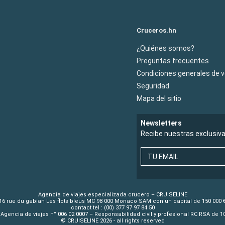
Cruceros.hn
¿Quiénes somos?
Preguntas frecuentes
Condiciones generales de 
Seguridad
Mapa del sitio
Newsletters
Recibe nuestras exclusiv
TU EMAIL
Agencia de viajes especializada crucero – CRUISELINE
16 rue du gabian Les flots bleus MC 98 000 Monaco SAM con un capital de 150 000 
contact tel : (00) 377 97 97 84 50
Agencia de viajes n° 006 02 0007 – Responsabilidad civil y profesional RC RSA de 
© CRUISELINE 2026 - all rights reserved