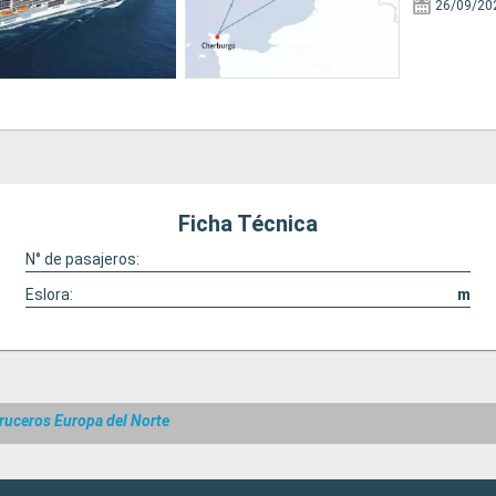
26/09/20
Ficha Técnica
N° de pasajeros:
Eslora:
m
ruceros Europa del Norte