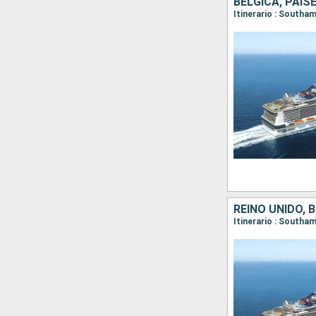
BÉLGICA, PAIS
Itinerario : South
REINO UNIDO, 
Itinerario : South