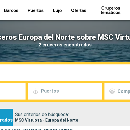
Cruceros
Barcos
Puertos
Lujo
Ofertas
temáticos
eros Europa del Norte sobre MSC Vir
2 cruceros encontrados
Puertos
Comp
Sus criterios de búsqueda:
rados
MSC Virtuosa - Europa del Norte