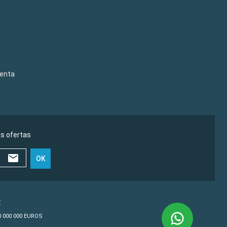
venta
as ofertas
OK
€
10 000 000 EUROS