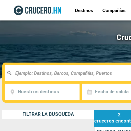
Destinos
Compañías
Cruc
Nuestros destinos
Fecha de salida
FILTRAR LA BÚSQUEDA
2
cruceros
encont