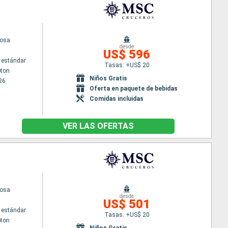
uosa
desde
US$ 596
 estándar
Tasas: +US$ 20
ton
Niños Gratis
26
Oferta en paquete de bebidas
Comidas incluidas
VER LAS OFERTAS
uosa
desde
US$ 501
 estándar
Tasas: +US$ 20
ton
Niños Gratis