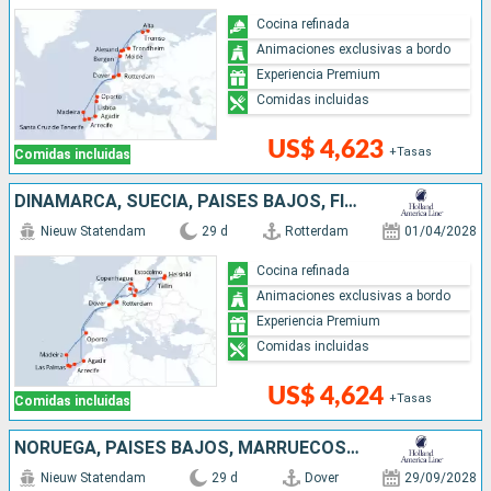
Cocina refinada
Animaciones exclusivas a bordo
Experiencia Premium
Comidas incluidas
US$ 4,623
+Tasas
Comidas incluidas
DINAMARCA, SUECIA, PAISES BAJOS, FINLANDIA, MARRUECOS, ALEMANIA, PORTUGAL, REINO UNIDO, ESTONIA
Nieuw Statendam
29 d
Rotterdam
01/04/2028
Cocina refinada
Animaciones exclusivas a bordo
Experiencia Premium
Comidas incluidas
US$ 4,624
+Tasas
Comidas incluidas
NORUEGA, PAISES BAJOS, MARRUECOS, REINO UNIDO, PORTUGAL
Nieuw Statendam
29 d
Dover
29/09/2028