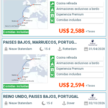
Cocina refinada
Animaciones exclusivas a bordo
Experiencia Premium
Comidas incluidas
US$ 2,588
+Tasas
Comidas incluidas
PAISES BAJOS, MARRUECOS, PORTUGAL, REINO UNIDO
Nieuw Statendam
15 d
Rotterdam
01/04/2028
Cocina refinada
Animaciones exclusivas a bordo
Experiencia Premium
Comidas incluidas
US$ 2,594
+Tasas
Comidas incluidas
REINO UNIDO, PAISES BAJOS, PORTUGAL
Nieuw Statendam
15 d
Dover
02/10/2026