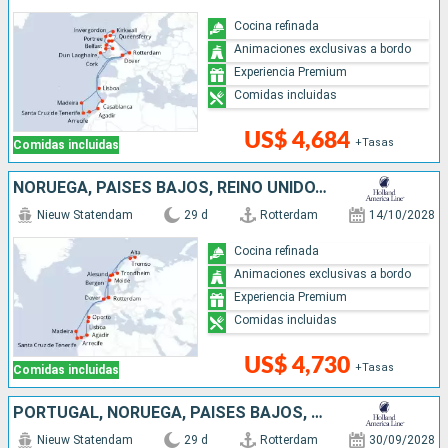
Cocina refinada
Animaciones exclusivas a bordo
Experiencia Premium
Comidas incluidas
US$ 4,684
+Tasas
Comidas incluidas
NORUEGA, PAISES BAJOS, REINO UNIDO, MARRUECOS, PORTUGAL
Nieuw Statendam
29 d
Rotterdam
14/10/2028
Cocina refinada
Animaciones exclusivas a bordo
Experiencia Premium
Comidas incluidas
US$ 4,730
+Tasas
Comidas incluidas
PORTUGAL, NORUEGA, PAISES BAJOS, REINO UNIDO, MARRUECOS
Nieuw Statendam
29 d
Rotterdam
30/09/2028