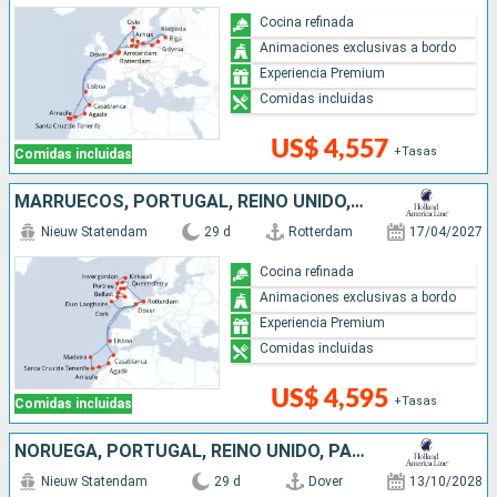
Cocina refinada
Animaciones exclusivas a bordo
Experiencia Premium
Comidas incluidas
US$ 4,557
+Tasas
Comidas incluidas
MARRUECOS, PORTUGAL, REINO UNIDO, IRLANDA, PAISES BAJOS
Nieuw Statendam
29 d
Rotterdam
17/04/2027
Cocina refinada
Animaciones exclusivas a bordo
Experiencia Premium
Comidas incluidas
US$ 4,595
+Tasas
Comidas incluidas
NORUEGA, PORTUGAL, REINO UNIDO, PAISES BAJOS, MARRUECOS
Nieuw Statendam
29 d
Dover
13/10/2028