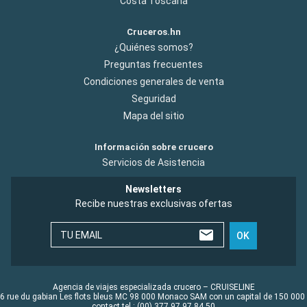
Costa Toscana
Cruceros.hn
¿Quiénes somos?
Preguntas frecuentes
Condiciones generales de venta
Seguridad
Mapa del sitio
Información sobre crucero
Servicios de Asistencia
Newsletters
Recibe nuestras exclusivas ofertas
TU EMAIL
OK
Agencia de viajes especializada crucero – CRUISELINE
6 rue du gabian Les flots bleus MC 98 000 Monaco SAM con un capital de 150 000
contact tel : (00) 377 97 97 84 50