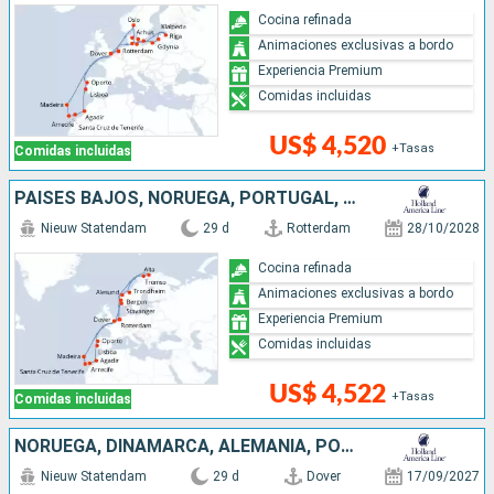
Cocina refinada
Animaciones exclusivas a bordo
Experiencia Premium
Comidas incluidas
US$ 4,520
+Tasas
Comidas incluidas
PAISES BAJOS, NORUEGA, PORTUGAL, REINO UNIDO, MARRUECOS
Nieuw Statendam
29 d
Rotterdam
28/10/2028
Cocina refinada
Animaciones exclusivas a bordo
Experiencia Premium
Comidas incluidas
US$ 4,522
+Tasas
Comidas incluidas
NORUEGA, DINAMARCA, ALEMANIA, POLONIA, LITUANIA, LETONIA, PAISES BAJOS, MARRUECOS, PORTUGAL, REINO UNIDO
Nieuw Statendam
29 d
Dover
17/09/2027