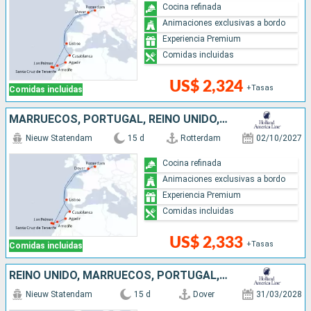
Cocina refinada
Animaciones exclusivas a bordo
Experiencia Premium
Comidas incluidas
US$ 2,324
+Tasas
Comidas incluidas
MARRUECOS, PORTUGAL, REINO UNIDO, PAISES BAJOS
Nieuw Statendam
15 d
Rotterdam
02/10/2027
Cocina refinada
Animaciones exclusivas a bordo
Experiencia Premium
Comidas incluidas
US$ 2,333
+Tasas
Comidas incluidas
REINO UNIDO, MARRUECOS, PORTUGAL, PAISES BAJOS
Nieuw Statendam
15 d
Dover
31/03/2028