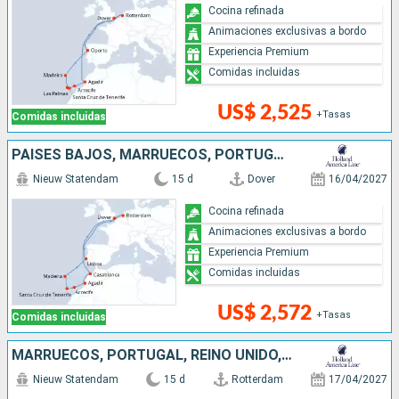
Cocina refinada
Animaciones exclusivas a bordo
Experiencia Premium
Comidas incluidas
US$ 2,525
+Tasas
Comidas incluidas
PAISES BAJOS, MARRUECOS, PORTUGAL, REINO UNIDO
Nieuw Statendam
15 d
Dover
16/04/2027
Cocina refinada
Animaciones exclusivas a bordo
Experiencia Premium
Comidas incluidas
US$ 2,572
+Tasas
Comidas incluidas
MARRUECOS, PORTUGAL, REINO UNIDO, PAISES BAJOS
Nieuw Statendam
15 d
Rotterdam
17/04/2027