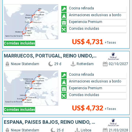
Cocina refinada
Animaciones exclusivas a bordo
Experiencia Premium
Comidas incluidas
US$ 4,731
+Tasas
Comidas incluidas
MARRUECOS, PORTUGAL, REINO UNIDO, NORUEGA, PAISES BAJOS
Nieuw Statendam
29 d
Rotterdam
02/10/2027
Cocina refinada
Animaciones exclusivas a bordo
Experiencia Premium
Comidas incluidas
US$ 4,732
+Tasas
Comidas incluidas
ESPAÑA, PAISES BAJOS, REINO UNIDO, PORTUGAL, IRLANDA, FRANCIA, MARRUECOS
Nieuw Statendam
25 d
Lisboa
21/03/2028