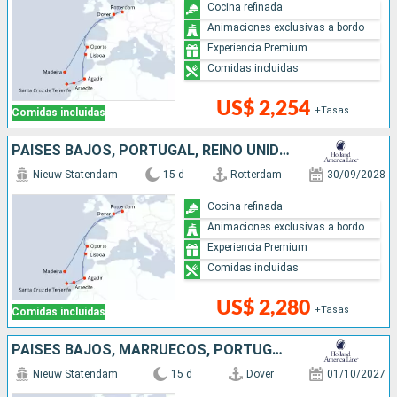
Cocina refinada
Animaciones exclusivas a bordo
Experiencia Premium
Comidas incluidas
US$ 2,254
+Tasas
Comidas incluidas
PAISES BAJOS, PORTUGAL, REINO UNIDO, MARRUECOS
Nieuw Statendam
15 d
Rotterdam
30/09/2028
Cocina refinada
Animaciones exclusivas a bordo
Experiencia Premium
Comidas incluidas
US$ 2,280
+Tasas
Comidas incluidas
PAISES BAJOS, MARRUECOS, PORTUGAL, REINO UNIDO
Nieuw Statendam
15 d
Dover
01/10/2027