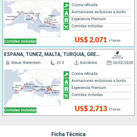
Cocina refinada
Animaciones exclusivas a bordo
Experiencia Premium
Comidas incluidas
US$ 2,071
+Tasas
Comidas incluidas
ESPAÑA, TÚNEZ, MALTA, TURQUÍA, GRECIA, MARRUECOS, PORTUGAL
Nieuw Statendam
25 d
Barcelona
26/02/2028
Cocina refinada
Animaciones exclusivas a bordo
Experiencia Premium
Comidas incluidas
US$ 2,713
+Tasas
Comidas incluidas
Ficha Técnica