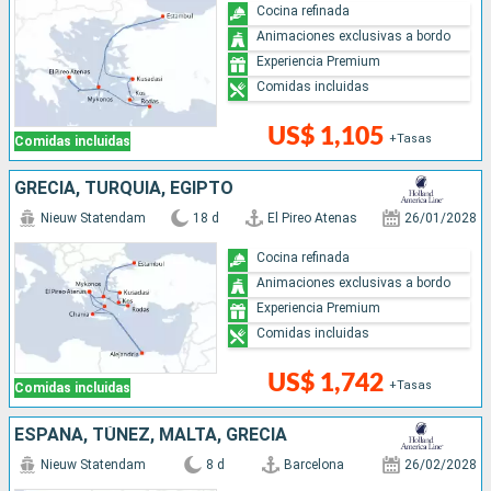
Cocina refinada
Animaciones exclusivas a bordo
Experiencia Premium
Comidas incluidas
US$ 1,105
+Tasas
Comidas incluidas
GRECIA, TURQUÍA, EGIPTO
Nieuw Statendam
18 d
El Pireo Atenas
26/01/2028
Cocina refinada
Animaciones exclusivas a bordo
Experiencia Premium
Comidas incluidas
US$ 1,742
+Tasas
Comidas incluidas
ESPAÑA, TÚNEZ, MALTA, GRECIA
Nieuw Statendam
8 d
Barcelona
26/02/2028