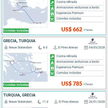
Cocina refinada
Animaciones exclusivas a bordo
Experiencia Premium
Comidas incluidas
US$ 662
+Tasas
Comidas incluidas
GRECIA, TURQUÍA
Nieuw Statendam
8 d
El Pireo Atenas
04/03/2028
Cocina refinada
Animaciones exclusivas a bordo
Experiencia Premium
Comidas incluidas
US$ 785
+Tasas
Comidas incluidas
TURQUÍA, GRECIA
Nieuw Statendam
11 d
El Pireo Atenas
26/01/2028