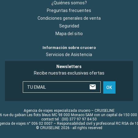
¿Quiénes somos?
Preguntas frecuentes
Condiciones generales de venta
Seguridad
Mapa del sitio
Información sobre crucero
Servicios de Asistencia
Newsletters
Recibe nuestras exclusivas ofertas
TU EMAIL
OK
Agencia de viajes especializada crucero – CRUISELINE
6 rue du gabian Les flots bleus MC 98 000 Monaco SAM con un capital de 150 000
contact tel : (00) 377 97 97 84 50
gencia de viajes n° 006 02 0007 – Responsabilidad civil y profesional RC RSA de
© CRUISELINE 2026 - all rights reserved