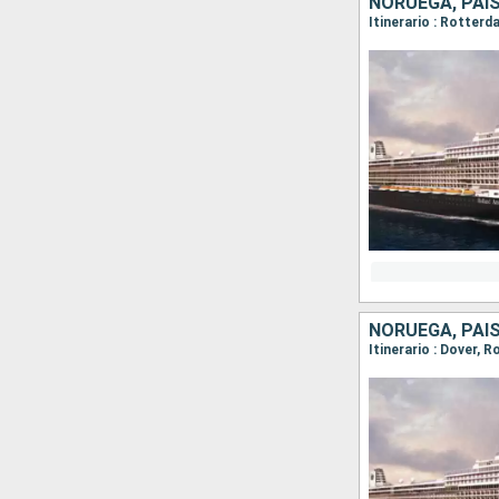
NORUEGA, PAI
Itinerario : Rotterd
NORUEGA, PAIS