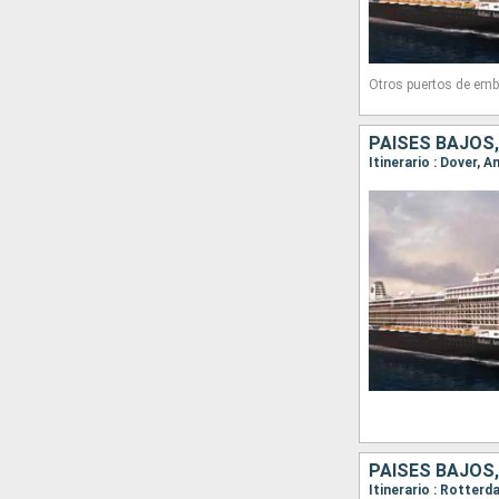
Otros puertos de emb
PAISES BAJOS
Itinerario : Rotter