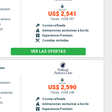
atendam
desde
US$ 2,541
Tasas: +US$ 297
exterior
m
Cocina refinada
26
Animaciones exclusivas a bordo
Experiencia Premium
Comidas incluidas
VER LAS OFERTAS
rdam
atendam
desde
US$ 2,590
Tasas: +US$ 248
 estándar
m
Cocina refinada
26
Animaciones exclusivas a bordo
Experiencia Premium