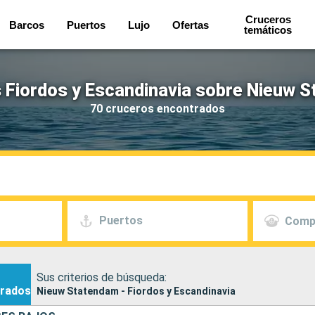
Cruceros
Barcos
Puertos
Lujo
Ofertas
temáticos
 Fiordos y Escandinavia sobre Nieuw 
70 cruceros encontrados
Puertos
Comp
Sus criterios de búsqueda:
rados
Nieuw Statendam - Fiordos y Escandinavia