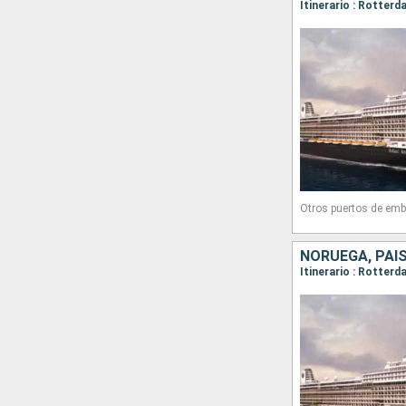
Otros puertos de emb
NORUEGA, PAIS