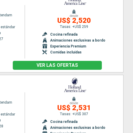
atendam
desde
US$ 2,520
Tasas: +US$ 259
 estándar
m
Cocina refinada
27
Animaciones exclusivas a bordo
Experiencia Premium
Comidas incluidas
VER LAS OFERTAS
atendam
desde
US$ 2,531
Tasas: +US$ 307
 estándar
m
Cocina refinada
28
Animaciones exclusivas a bordo