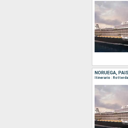
NORUEGA, PAI
Itinerario : Rotter