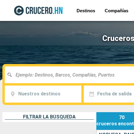
Destinos
Compañías
Cruceros
Nuestros destinos
Fecha de salida
FILTRAR LA BÚSQUEDA
70
cruceros
encont