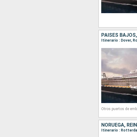
Otros puertos de emb
NORUEGA, REIN