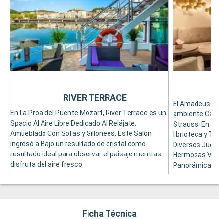
RIVER TERRACE
El Amadeus Clu
En La Proa del Puente Mozart, River Terrace es un
ambiente Cálid
Spacio Al Aire Libre Dedicado Al Relájate.
Strauss. En Su 
Amueblado Con Sofás y Sillonees, Este Salón
librioteca y T
ingresó a Bajo un resultado de cristal como
Diversos Jueg
resultado ideal para observar el paisaje mentras
Hermosas Vist
disfruta del aire fresco.
Panorámicas, 
Ficha Técnica