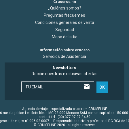
Cruceros.hn
¿Quiénes somos?
Preguntas frecuentes
Condiciones generales de venta
Seguridad
Mapa del sitio
Información sobre crucero
Servicios de Asistencia
Newsletters
Recibe nuestras exclusivas ofertas
TU EMAIL
OK
Agencia de viajes especializada crucero – CRUISELINE
6 rue du gabian Les flots bleus MC 98 000 Monaco SAM con un capital de 150 000
contact tel : (00) 377 97 97 84 50
gencia de viajes n° 006 02 0007 – Responsabilidad civil y profesional RC RSA de
© CRUISELINE 2026 - all rights reserved