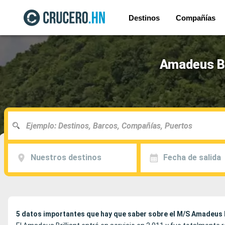
Destinos
Compañías
Amadeus Bri
Nuestros destinos
Fecha de salida
5 datos importantes que hay que saber sobre el M/S Amadeus B