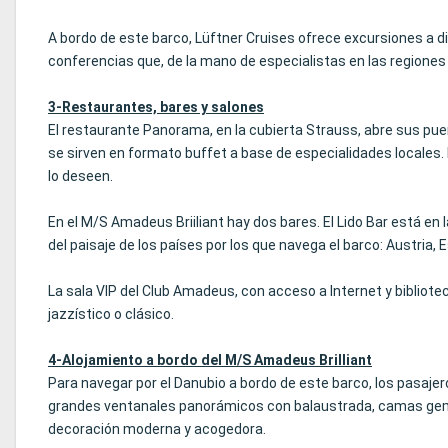
A bordo de este barco, Lüftner Cruises ofrece excursiones a d
conferencias que, de la mano de especialistas en las regiones 
3-Restaurantes, bares y salones
El restaurante Panorama, en la cubierta Strauss, abre sus puer
se sirven en formato buffet a base de especialidades locales.
lo deseen.
En el M/S Amadeus Briiliant hay dos bares. El Lido Bar está e
del paisaje de los países por los que navega el barco: Austria, 
La sala VIP del Club Amadeus, con acceso a Internet y bibliotec
jazzístico o clásico.
4-Alojamiento a bordo del M/S Amadeus Brilliant
Para navegar por el Danubio a bordo de este barco, los pasaje
grandes ventanales panorámicos con balaustrada, camas gemel
decoración moderna y acogedora.