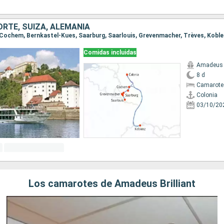
RTE, SUIZA, ALEMANIA
a, Cochem, Bernkastel-Kues, Saarburg, Saarlouis, Grevenmacher, Trèves, Koble
Comidas incluidas
Amadeus B
8 d
Camarote 
Colonia
03/10/20
Los camarotes de Amadeus Brilliant