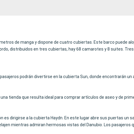
0 metros de manga y dispone de cuatro cubiertas. Este barco puede a
do, distribuidos en tres cubiertas, hay 68 camarotes y 8 suites. Tres 
pasajeros podrán divertirse en la cubierta Sun, donde encontrarán un aje
una tienda que resulta ideal para comprar artículos de aseo y de pri
s dirigirse a la cubierta Haydn. En este lugar abre sus puertas un sa
 relajen mientras admiran hermosas vistas del Danubio. Los pasajeros q