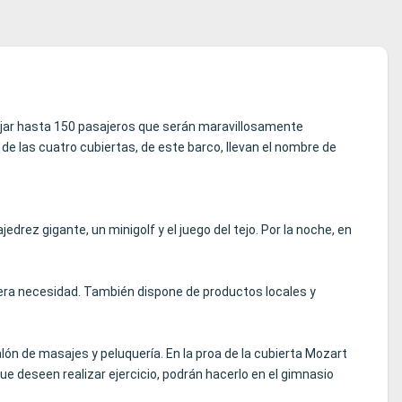
lojar hasta 150 pasajeros que serán maravillosamente
de las cuatro cubiertas, de este barco, llevan el nombre de
drez gigante, un minigolf y el juego del tejo. Por la noche, en
mera necesidad. También dispone de productos locales y
lón de masajes y peluquería. En la proa de la cubierta Mozart
ue deseen realizar ejercicio, podrán hacerlo en el gimnasio