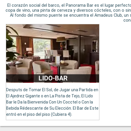
El corazón social del barco, el Panorama Bar es el lugar perfe
copa de vino, una pinta de cerveza y diversos cócteles, con o sin
Al fondo del mismo puente se encuentra el Amadeus Club, un saló
cone
LIDO-BAR
Desputs de Tomar El Sol, de Jugar una Partida en
El Ajedrez Gigante o en La Pista de Tejo, El Lido
Bar le Da la Bienvenida Con Un Cocctel o Con la
Bebida Rédescante de Su Elección. El Bar de Este
entró en el piso del piso (Cubiera 4).