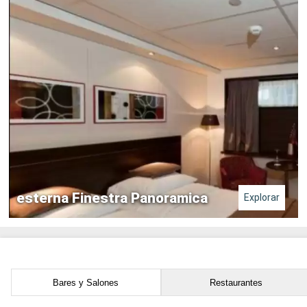
esterna Finestra Panoramica
Explorar
Bares y Salones
Restaurantes