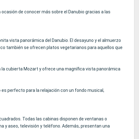
n ocasión de conocer más sobre el Danubio gracias a las
onita vista panorámica del Danubio. El desayuno y el almuerzo
arco también se ofrecen platos vegetarianos para aquellos que
n la cubierta Mozart y ofrece una magnífica vista panorámica
o es perfecto para la relajación con un fondo musical,
s cuadrados. Todas las cabinas disponen de ventanas o
 y aseo, televisión y teléfono. Además, presentan una