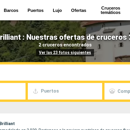
Cruceros
Barcos
Puertos
Lujo
Ofertas
temáticos
lliant : Nuestras ofertas de cruceros
2 cruceros encontrados
Ver las 23 fotos siguientes
Puertos
Comp
rilliant