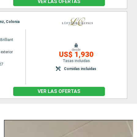
VER LAS OFERTAS
nz, Colonia
rilliant
desde
exterior
US$ 1,930
Tasas incluidas
27
Comidas incluidas
VER LAS OFERTAS