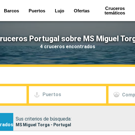
Cruceros
Barcos
Puertos
Lujo
Ofertas
temáticos
ruceros Portugal sobre MS Miguel Tor
4 cruceros encontrados
Puertos
Comp
Sus criterios de búsqueda:
rados
MS Miguel Torga - Portugal