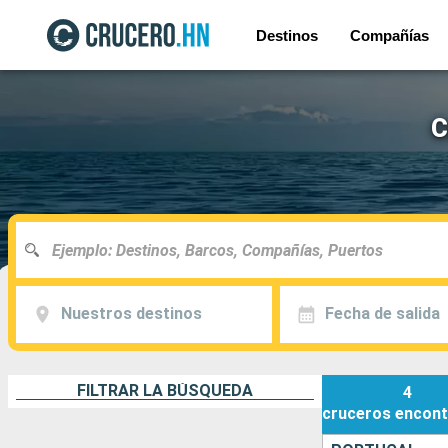
Destinos
Compañías
C
Nuestros destinos
Fecha de salida
FILTRAR LA BÚSQUEDA
4
cruceros
encont