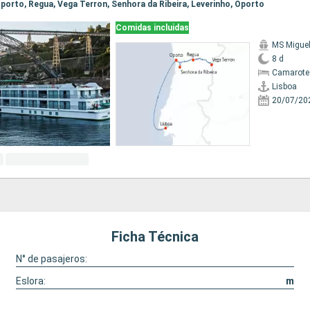
 Oporto, Regua, Vega Terron, Senhora da Ribeira, Leverinho, Oporto
Comidas incluidas
MS Migue
8 d
Camarote 
Lisboa
20/07/20
Ficha Técnica
N° de pasajeros:
Eslora:
m