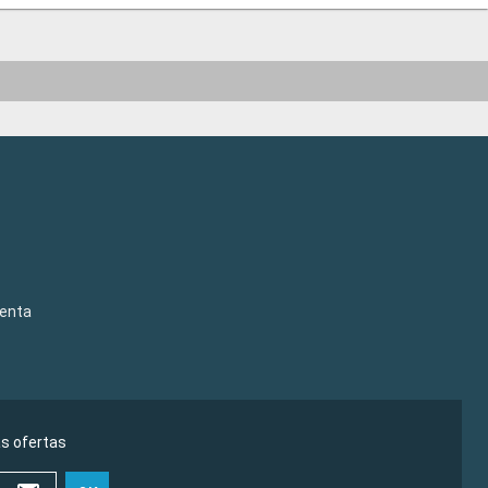
venta
as ofertas