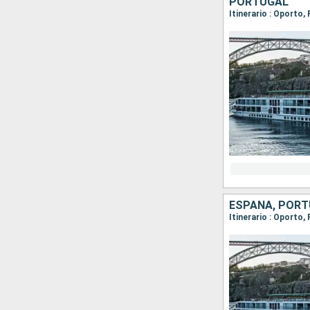
PORTUGAL
Itinerario : Oporto
ESPAÑA, POR