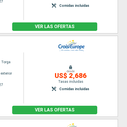
27
Comidas incluidas
VER LAS OFERTAS
l Torga
desde
exterior
US$ 2,686
Tasas incluidas
27
Comidas incluidas
VER LAS OFERTAS