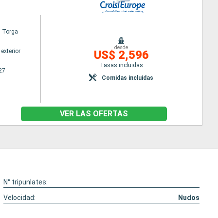
l Torga
desde
exterior
US$ 2,596
Tasas incluidas
27
Comidas incluidas
VER LAS OFERTAS
N° tripunlates:
Velocidad:
Nudos