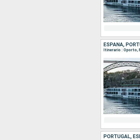
ESPAÑA, POR
Itinerario : Oporto,
PORTUGAL, E