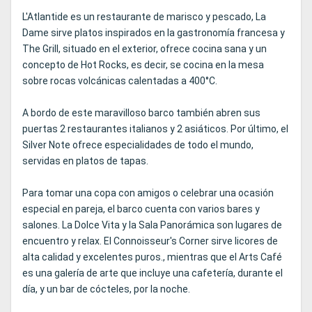
L'Atlantide es un restaurante de marisco y pescado, La
Dame sirve platos inspirados en la gastronomía francesa y
The Grill, situado en el exterior, ofrece cocina sana y un
concepto de Hot Rocks, es decir, se cocina en la mesa
sobre rocas volcánicas calentadas a 400°C.
A bordo de este maravilloso barco también abren sus
puertas 2 restaurantes italianos y 2 asiáticos. Por último, el
Silver Note ofrece especialidades de todo el mundo,
servidas en platos de tapas.
Para tomar una copa con amigos o celebrar una ocasión
especial en pareja, el barco cuenta con varios bares y
salones. La Dolce Vita y la Sala Panorámica son lugares de
encuentro y relax. El Connoisseur's Corner sirve licores de
alta calidad y excelentes puros., mientras que el Arts Café
es una galería de arte que incluye una cafetería, durante el
día, y un bar de cócteles, por la noche.