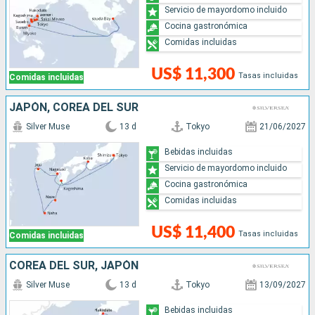
Servicio de mayordomo incluido
Cocina gastronómica
Comidas incluidas
US$ 11,300
Tasas incluidas
Comidas incluidas
JAPÓN, COREA DEL SUR
Silver Muse
13 d
Tokyo
21/06/2027
Bebidas incluidas
Servicio de mayordomo incluido
Cocina gastronómica
Comidas incluidas
US$ 11,400
Tasas incluidas
Comidas incluidas
COREA DEL SUR, JAPÓN
Silver Muse
13 d
Tokyo
13/09/2027
Bebidas incluidas