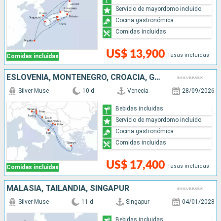
Servicio de mayordomo incluido
Cocina gastronómica
Comidas incluidas
US$ 13,900
Tasas incluidas
Comidas incluidas
ESLOVENIA, MONTENEGRO, CROACIA, GRECIA, ITALIA
Silver Muse
10 d
Venecia
28/09/2026
Bebidas incluidas
Servicio de mayordomo incluido
Cocina gastronómica
Comidas incluidas
US$ 17,400
Tasas incluidas
Comidas incluidas
MALASIA, TAILANDIA, SINGAPUR
Silver Muse
11 d
Singapur
04/01/2028
Bebidas incluidas