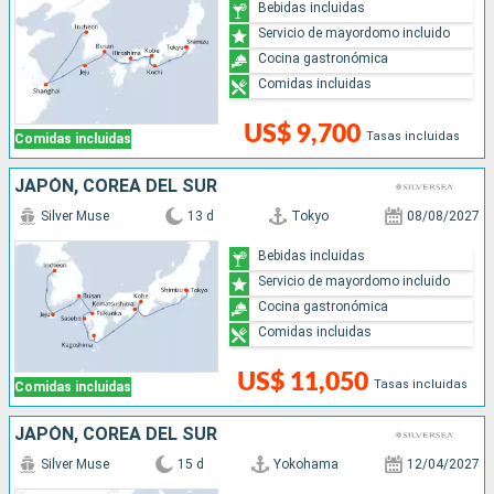
Bebidas incluidas
Servicio de mayordomo incluido
Cocina gastronómica
Comidas incluidas
US$ 9,700
Tasas incluidas
Comidas incluidas
JAPÓN, COREA DEL SUR
Silver Muse
13 d
Tokyo
08/08/2027
Bebidas incluidas
Servicio de mayordomo incluido
Cocina gastronómica
Comidas incluidas
US$ 11,050
Tasas incluidas
Comidas incluidas
JAPÓN, COREA DEL SUR
Silver Muse
15 d
Yokohama
12/04/2027