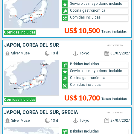
Servicio de mayordomo incluido
Cocina gastronómica
Comidas incluidas
US$ 10,500
Tasas incluidas
Comidas incluidas
JAPÓN, COREA DEL SUR
Silver Muse
13 d
Tokyo
03/07/2027
Bebidas incluidas
Servicio de mayordomo incluido
Cocina gastronómica
Comidas incluidas
US$ 10,700
Tasas incluidas
Comidas incluidas
JAPÓN, COREA DEL SUR, GRECIA
Silver Muse
13 d
Tokyo
27/07/2027
Bebidas incluidas