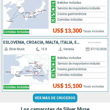
Bebidas incluidas
Servicio de mayordomo incluido
Cocina gastronómica
Comidas incluidas
US$ 13,300
Tasas incluidas
Comidas incluidas
ESLOVENIA, CROACIA, MALTA, ITALIA, ESPAÑA, PORTUGAL
Silver Muse
15 d
Venecia
07/10/2026
Bebidas incluidas
Servicio de mayordomo incluido
Cocina gastronómica
Comidas incluidas
US$ 15,100
Tasas incluidas
Comidas incluidas
VER MÁS DE CRUCEROS
Los camarotes de Silver Muse