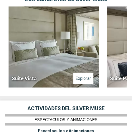
Suite Vista
Suite Pa
Explorar
ACTIVIDADES DEL SILVER MUSE
ESPECTACULOS Y ANIMACIONES
Espectaculos y Animaciones