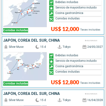
Bebidas incluidas
Servicio de mayordomo incluido
Cocina gastronómica
Comidas incluidas
US$ 12,000
Tasas incluidas
Comidas incluidas
JAPÓN, COREA DEL SUR, CHINA
Silver Muse
15 d
Tokyo
24/05/2027
Bebidas incluidas
Servicio de mayordomo incluido
Cocina gastronómica
Comidas incluidas
US$ 12,800
Tasas incluidas
Comidas incluidas
JAPÓN, COREA DEL SUR, CHINA
Silver Muse
15 d
Tokyo
16/04/2028