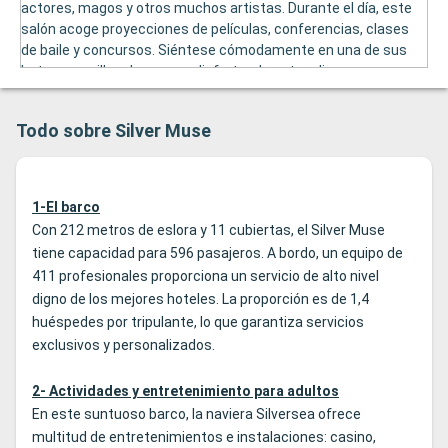
actores, magos y otros muchos artistas. Durante el día, este
salón acoge proyecciones de películas, conferencias, clases
de baile y concursos. Siéntese cómodamente en una de sus
butacas o sillas de cuero y disfrutar de estos diversos
eventos.
Todo sobre Silver Muse
1-El barco
Con 212 metros de eslora y 11 cubiertas, el Silver Muse
tiene capacidad para 596 pasajeros. A bordo, un equipo de
411 profesionales proporciona un servicio de alto nivel
digno de los mejores hoteles. La proporción es de 1,4
huéspedes por tripulante, lo que garantiza servicios
exclusivos y personalizados.
2- Actividades y entretenimiento para adultos
En este suntuoso barco, la naviera Silversea ofrece
multitud de entretenimientos e instalaciones: casino,