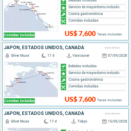
Bebidas incluidas
Servicio de mayordomo incluido
Cocina gastronómica
Comidas incluidas
US$ 7,600
Tasas incluidas
Comidas incluidas
JAPÓN, ESTADOS UNIDOS, CANADÁ
Silver Muse
17 d
Vancouver
07/09/2028
Bebidas incluidas
Servicio de mayordomo incluido
Cocina gastronómica
Comidas incluidas
US$ 7,600
Tasas incluidas
Comidas incluidas
JAPÓN, ESTADOS UNIDOS, CANADÁ
Silver Muse
17 d
Tokyo
15/05/2028