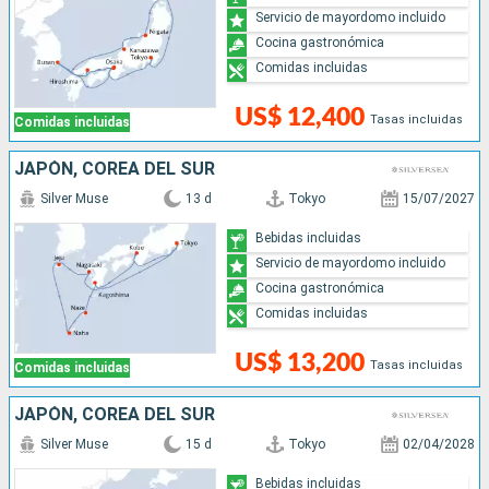
Servicio de mayordomo incluido
Cocina gastronómica
Comidas incluidas
US$ 12,400
Tasas incluidas
Comidas incluidas
JAPÓN, COREA DEL SUR
Silver Muse
13 d
Tokyo
15/07/2027
Bebidas incluidas
Servicio de mayordomo incluido
Cocina gastronómica
Comidas incluidas
US$ 13,200
Tasas incluidas
Comidas incluidas
JAPÓN, COREA DEL SUR
Silver Muse
15 d
Tokyo
02/04/2028
Bebidas incluidas