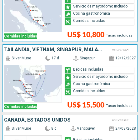
Servicio de mayordomo incluido
Cocina gastronómica
Comidas incluidas
US$ 10,800
Tasas incluidas
Comidas incluidas
TAILANDIA, VIETNAM, SINGAPUR, MALASIA
Silver Muse
17 d
Singapur
19/12/2027
Bebidas incluidas
Servicio de mayordomo incluido
Cocina gastronómica
Comidas incluidas
US$ 15,500
Tasas incluidas
Comidas incluidas
CANADÁ, ESTADOS UNIDOS
Silver Muse
8 d
Vancouver
24/08/2028
Bebidas incluidas