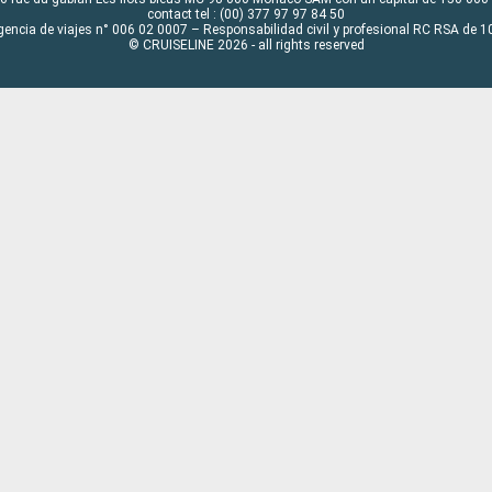
contact tel : (00) 377 97 97 84 50
gencia de viajes n° 006 02 0007 – Responsabilidad civil y profesional RC RSA de
© CRUISELINE 2026 - all rights reserved