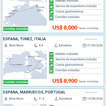
Bebidas incluidas
Servicio de mayordomo incluido
Cocina gastronómica
Comidas incluidas
US$ 8,000
Tasas incluidas
Comidas incluidas
ESPAÑA, TÚNEZ, ITALIA
Silver Muse
8 d
Barcelona
07/09/2026
Bebidas incluidas
Servicio de mayordomo incluido
Cocina gastronómica
Comidas incluidas
US$ 8,900
Tasas incluidas
Comidas incluidas
ESPAÑA, MARRUECOS, PORTUGAL
Silver Muse
11 d
Barcelona
10/08/2026