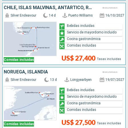
CHILE, ISLAS MALVINAS, ANTÁRTICO, REINO UNIDO
Silver Endeavour
14 d
Puerto Williams
16/10/2027
Bebidas incluidas
Servicio de mayordomo incluido
Cocina gastronómica
Comidas incluidas
US$ 27,400
Tasas incluidas
Comidas incluidas
NORUEGA, ISLANDIA
Silver Endeavour
13 d
Longyearbyen
19/07/2027
Bebidas incluidas
Servicio de mayordomo incluido
Cocina gastronómica
Comidas incluidas
US$ 27,500
Tasas incluidas
Comidas incluidas