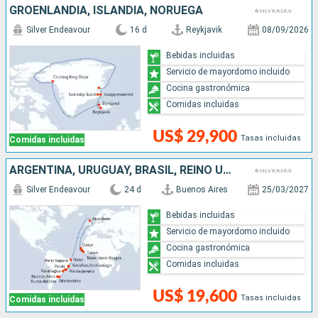
GROENLANDIA, ISLANDIA, NORUEGA
Silver Endeavour
16 d
Reykjavik
08/09/2026
Bebidas incluidas
Servicio de mayordomo incluido
Cocina gastronómica
Comidas incluidas
US$ 29,900
Tasas incluidas
Comidas incluidas
ARGENTINA, URUGUAY, BRASIL, REINO UNIDO, SIERRA LEON, GUINEA, SENEGAL
Silver Endeavour
24 d
Buenos Aires
25/03/2027
Bebidas incluidas
Servicio de mayordomo incluido
Cocina gastronómica
Comidas incluidas
US$ 19,600
Tasas incluidas
Comidas incluidas