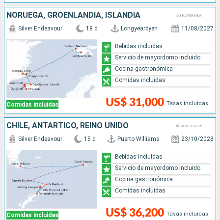
NORUEGA, GROENLANDIA, ISLANDIA
Silver Endeavour
18 d
Longyearbyen
11/08/2027
Bebidas incluidas
Servicio de mayordomo incluido
Cocina gastronómica
Comidas incluidas
US$ 31,000
Tasas incluidas
Comidas incluidas
CHILE, ANTÁRTICO, REINO UNIDO
Silver Endeavour
15 d
Puerto Williams
23/10/2028
Bebidas incluidas
Servicio de mayordomo incluido
Cocina gastronómica
Comidas incluidas
US$ 36,200
Tasas incluidas
Comidas incluidas