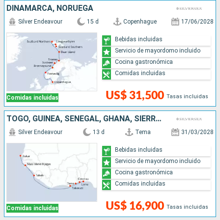
DINAMARCA, NORUEGA
Silver Endeavour
15 d
Copenhague
17/06/2028
Bebidas incluidas
Servicio de mayordomo incluido
Cocina gastronómica
Comidas incluidas
US$ 31,500
Tasas incluidas
Comidas incluidas
TOGO, GUINEA, SENEGAL, GHANA, SIERRA LEON, BENIN
Silver Endeavour
13 d
Tema
31/03/2028
Bebidas incluidas
Servicio de mayordomo incluido
Cocina gastronómica
Comidas incluidas
US$ 16,900
Tasas incluidas
Comidas incluidas