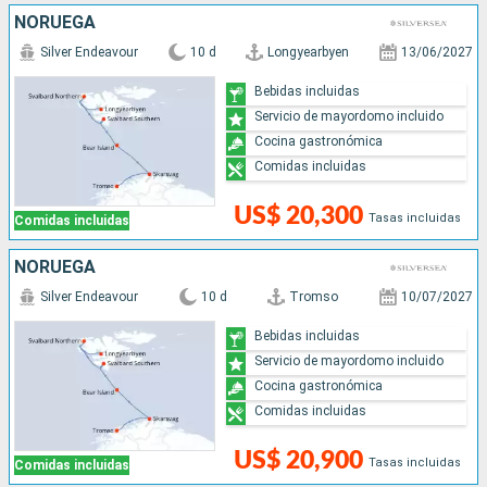
NORUEGA
Silver Endeavour
10 d
Longyearbyen
13/06/2027
Bebidas incluidas
Servicio de mayordomo incluido
Cocina gastronómica
Comidas incluidas
US$ 20,300
Tasas incluidas
Comidas incluidas
NORUEGA
Silver Endeavour
10 d
Tromso
10/07/2027
Bebidas incluidas
Servicio de mayordomo incluido
Cocina gastronómica
Comidas incluidas
US$ 20,900
Tasas incluidas
Comidas incluidas