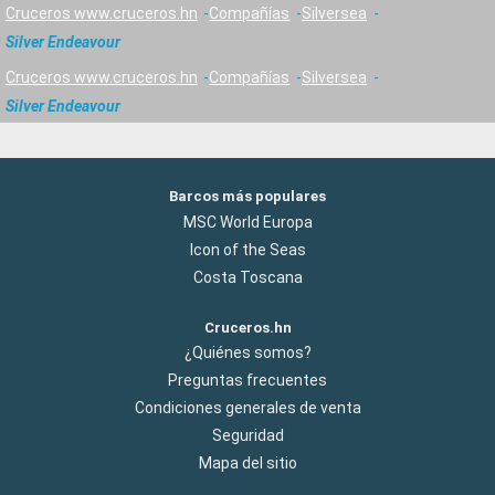
Cruceros www.cruceros.hn
Compañías
Silversea
Silver Endeavour
Cruceros www.cruceros.hn
Compañías
Silversea
Silver Endeavour
Barcos más populares
MSC World Europa
Icon of the Seas
Costa Toscana
Cruceros.hn
¿Quiénes somos?
Preguntas frecuentes
Condiciones generales de venta
Seguridad
Mapa del sitio