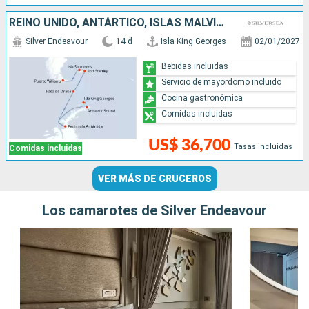
REINO UNIDO, ANTÁRTICO, ISLAS MALVINAS, CHILE
Silver Endeavour
14 d
Isla King Georges
02/01/2027
Bebidas incluidas
Servicio de mayordomo incluido
Cocina gastronómica
Comidas incluidas
US$ 36,700
Tasas incluidas
Comidas incluidas
VER MÁS DE CRUCEROS
Los camarotes de Silver Endeavour