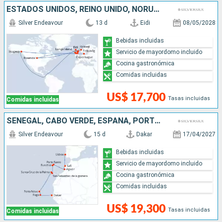
ESTADOS UNIDOS, REINO UNIDO, NORUEGA, DINAMARCA
Silver Endeavour
13 d
Eidi
08/05/2028
Bebidas incluidas
Servicio de mayordomo incluido
Cocina gastronómica
Comidas incluidas
US$ 17,700
Tasas incluidas
Comidas incluidas
SENEGAL, CABO VERDE, ESPAÑA, PORTUGAL, MARRUECOS
Silver Endeavour
15 d
Dakar
17/04/2027
Bebidas incluidas
Servicio de mayordomo incluido
Cocina gastronómica
Comidas incluidas
US$ 19,300
Tasas incluidas
Comidas incluidas