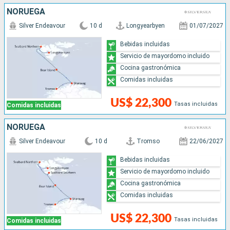
NORUEGA
Silver Endeavour
10 d
Longyearbyen
01/07/2027
Bebidas incluidas
Servicio de mayordomo incluido
Cocina gastronómica
Comidas incluidas
US$ 22,300
Tasas incluidas
Comidas incluidas
NORUEGA
Silver Endeavour
10 d
Tromso
22/06/2027
Bebidas incluidas
Servicio de mayordomo incluido
Cocina gastronómica
Comidas incluidas
US$ 22,300
Tasas incluidas
Comidas incluidas