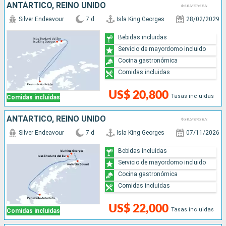
ANTÁRTICO, REINO UNIDO
Silver Endeavour
7 d
Isla King Georges
28/02/2029
Bebidas incluidas
Servicio de mayordomo incluido
Cocina gastronómica
Comidas incluidas
US$ 20,800
Tasas incluidas
Comidas incluidas
ANTÁRTICO, REINO UNIDO
Silver Endeavour
7 d
Isla King Georges
07/11/2026
Bebidas incluidas
Servicio de mayordomo incluido
Cocina gastronómica
Comidas incluidas
US$ 22,000
Tasas incluidas
Comidas incluidas