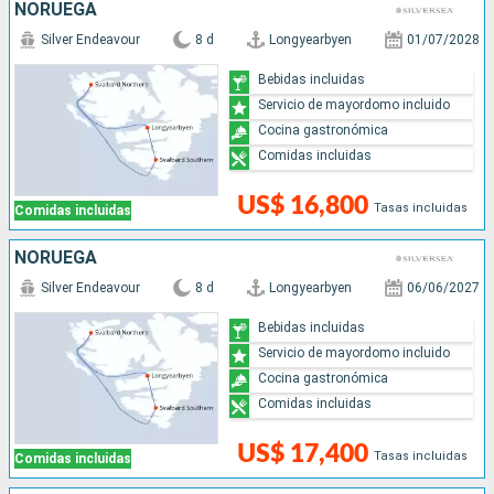
NORUEGA
Silver Endeavour
8 d
Longyearbyen
01/07/2028
Bebidas incluidas
Servicio de mayordomo incluido
Cocina gastronómica
Comidas incluidas
US$ 16,800
Tasas incluidas
Comidas incluidas
NORUEGA
Silver Endeavour
8 d
Longyearbyen
06/06/2027
Bebidas incluidas
Servicio de mayordomo incluido
Cocina gastronómica
Comidas incluidas
US$ 17,400
Tasas incluidas
Comidas incluidas