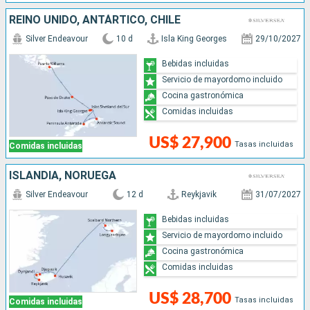
REINO UNIDO, ANTÁRTICO, CHILE
Silver Endeavour
10 d
Isla King Georges
29/10/2027
Bebidas incluidas
Servicio de mayordomo incluido
Cocina gastronómica
Comidas incluidas
US$ 27,900
Tasas incluidas
Comidas incluidas
ISLANDIA, NORUEGA
Silver Endeavour
12 d
Reykjavik
31/07/2027
Bebidas incluidas
Servicio de mayordomo incluido
Cocina gastronómica
Comidas incluidas
US$ 28,700
Tasas incluidas
Comidas incluidas