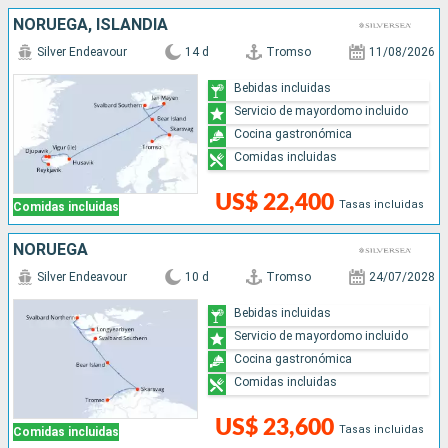
NORUEGA, ISLANDIA
Silver Endeavour
14 d
Tromso
11/08/2026
Bebidas incluidas
Servicio de mayordomo incluido
Cocina gastronómica
Comidas incluidas
US$ 22,400
Tasas incluidas
Comidas incluidas
NORUEGA
Silver Endeavour
10 d
Tromso
24/07/2028
Bebidas incluidas
Servicio de mayordomo incluido
Cocina gastronómica
Comidas incluidas
US$ 23,600
Tasas incluidas
Comidas incluidas