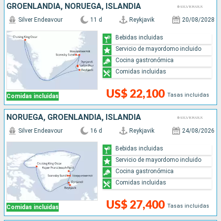
GROENLANDIA, NORUEGA, ISLANDIA
Silver Endeavour
11 d
Reykjavik
20/08/2028
Bebidas incluidas
Servicio de mayordomo incluido
Cocina gastronómica
Comidas incluidas
US$ 22,100
Tasas incluidas
Comidas incluidas
NORUEGA, GROENLANDIA, ISLANDIA
Silver Endeavour
16 d
Reykjavik
24/08/2026
Bebidas incluidas
Servicio de mayordomo incluido
Cocina gastronómica
Comidas incluidas
US$ 27,400
Tasas incluidas
Comidas incluidas