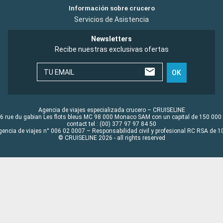
Información sobre crucero
Servicios de Asistencia
Newsletters
Recibe nuestras exclusivas ofertas
TU EMAIL
OK
Agencia de viajes especializada crucero – CRUISELINE
6 rue du gabian Les flots bleus MC 98 000 Monaco SAM con un capital de 150 000
contact tel : (00) 377 97 97 84 50
gencia de viajes n° 006 02 0007 – Responsabilidad civil y profesional RC RSA de
© CRUISELINE 2026 - all rights reserved