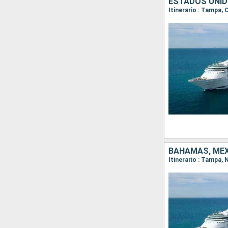
ESTADOS UNI
Itinerario : Tampa,
BAHAMAS, MÉX
Itinerario : Tampa,