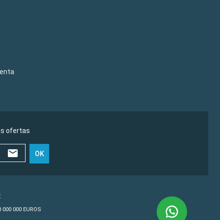
venta
as ofertas
OK
€
10 000 000 EUROS