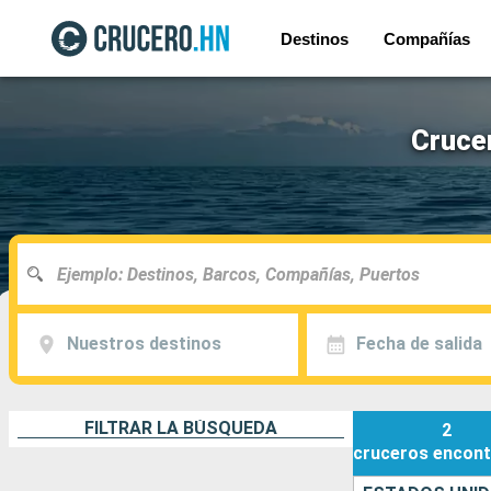
Destinos
Compañías
Cruce
Nuestros destinos
Fecha de salida
FILTRAR LA BÚSQUEDA
2
cruceros
encont