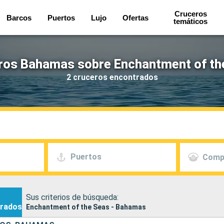
Cruceros
Barcos
Puertos
Lujo
Ofertas
temáticos
ros Bahamas sobre Enchantment of th
2 cruceros encontrados
Puertos
Comp
Sus criterios de búsqueda:
rados
Enchantment of the Seas - Bahamas