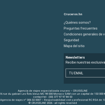
Cruceros.hn
¿Quiénes somos?
Preguntas frecuentes
Condiciones generales de 
Seguridad
Mapa del sitio
Newsletters
Recibe nuestras exclusiv
TU EMAIL
Agencia de viajes especializada crucero – CRUISELINE
16 rue du gabian Les flots bleus MC 98 000 Monaco SAM con un capital de 150 000 
contact tel : (00) 377 97 97 84 50
Agencia de viajes n° 006 02 0007 – Responsabilidad civil y profesional RC RSA de 
© CRUISELINE 2026 - all rights reserved