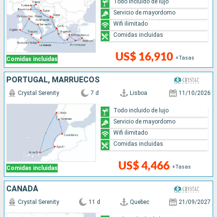
Todo incluido de lujo
Servicio de mayordomo
Wifi ilimitado
Comidas incluidas
US$ 16,910
+Tasas
Comidas incluidas
PORTUGAL, MARRUECOS
Crystal Serenity
7 d
Lisboa
11/10/2026
Todo incluido de lujo
Servicio de mayordomo
Wifi ilimitado
Comidas incluidas
US$ 4,466
+Tasas
Comidas incluidas
CANADÁ
Crystal Serenity
11 d
Quebec
21/09/2027