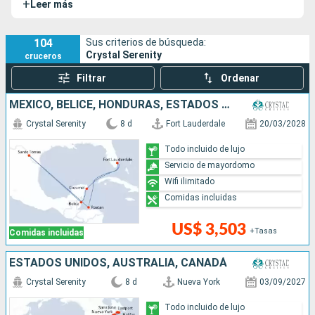
+
Leer más
Mundo.
104
Sus criterios de búsqueda:
Crystal Serenity
cruceros
Filtrar
Ordenar
MÉXICO, BELICE, HONDURAS, ESTADOS UNIDOS
Crystal Serenity
8 d
Fort Lauderdale
20/03/2028
Todo incluido de lujo
Servicio de mayordomo
Wifi ilimitado
Comidas incluidas
US$ 3,503
+Tasas
Comidas incluidas
ESTADOS UNIDOS, AUSTRALIA, CANADÁ
Crystal Serenity
8 d
Nueva York
03/09/2027
Todo incluido de lujo