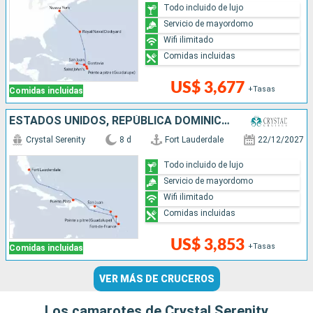
Todo incluido de lujo
Servicio de mayordomo
Wifi ilimitado
Comidas incluidas
US$ 3,677
+Tasas
Comidas incluidas
ESTADOS UNIDOS, REPÚBLICA DOMINICANA, PUERTO RICO
Crystal Serenity
8 d
Fort Lauderdale
22/12/2027
Todo incluido de lujo
Servicio de mayordomo
Wifi ilimitado
Comidas incluidas
US$ 3,853
+Tasas
Comidas incluidas
VER MÁS DE CRUCEROS
Los camarotes de Crystal Serenity