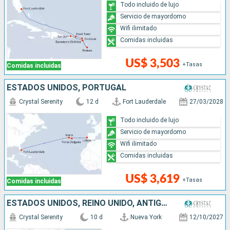
Todo incluido de lujo
Servicio de mayordomo
Wifi ilimitado
Comidas incluidas
US$ 3,503
+Tasas
Comidas incluidas
ESTADOS UNIDOS, PORTUGAL
Crystal Serenity
12 d
Fort Lauderdale
27/03/2028
Todo incluido de lujo
Servicio de mayordomo
Wifi ilimitado
Comidas incluidas
US$ 3,619
+Tasas
Comidas incluidas
ESTADOS UNIDOS, REINO UNIDO, ANTIGUA Y BARBUDA, FRANCIA, PUERTO RICO
Crystal Serenity
10 d
Nueva York
12/10/2027