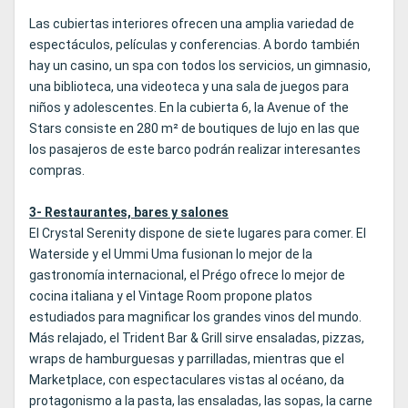
Las cubiertas interiores ofrecen una amplia variedad de
espectáculos, películas y conferencias. A bordo también
hay un casino, un spa con todos los servicios, un gimnasio,
una biblioteca, una videoteca y una sala de juegos para
niños y adolescentes. En la cubierta 6, la Avenue of the
Stars consiste en 280 m² de boutiques de lujo en las que
los pasajeros de este barco podrán realizar interesantes
compras.
3- Restaurantes, bares y salones
El Crystal Serenity dispone de siete lugares para comer. El
Waterside y el Ummi Uma fusionan lo mejor de la
gastronomía internacional, el Prégo ofrece lo mejor de
cocina italiana y el Vintage Room propone platos
estudiados para magnificar los grandes vinos del mundo.
Más relajado, el Trident Bar & Grill sirve ensaladas, pizzas,
wraps de hamburguesas y parrilladas, mientras que el
Marketplace, con espectaculares vistas al océano, da
protagonismo a la pasta, las ensaladas, las sopas, la carne