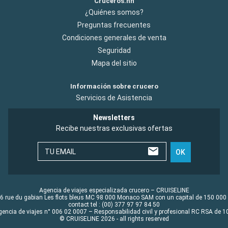
Cruceros.hn
¿Quiénes somos?
Preguntas frecuentes
Condiciones generales de venta
Seguridad
Mapa del sitio
Información sobre crucero
Servicios de Asistencia
Newsletters
Recibe nuestras exclusivas ofertas
TU EMAIL
OK
Agencia de viajes especializada crucero – CRUISELINE
6 rue du gabian Les flots bleus MC 98 000 Monaco SAM con un capital de 150 000
contact tel : (00) 377 97 97 84 50
gencia de viajes n° 006 02 0007 – Responsabilidad civil y profesional RC RSA de
© CRUISELINE 2026 - all rights reserved