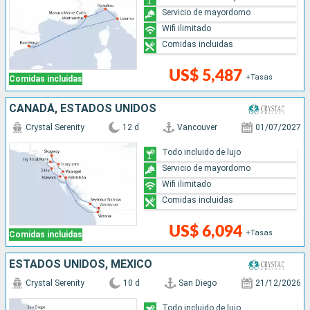
Servicio de mayordomo
Wifi ilimitado
Comidas incluidas
US$ 5,487
+Tasas
Comidas incluidas
CANADÁ, ESTADOS UNIDOS
Crystal Serenity
12 d
Vancouver
01/07/2027
Todo incluido de lujo
Servicio de mayordomo
Wifi ilimitado
Comidas incluidas
US$ 6,094
+Tasas
Comidas incluidas
ESTADOS UNIDOS, MÉXICO
Crystal Serenity
10 d
San Diego
21/12/2026
Todo incluido de lujo