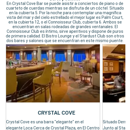
En Crystal Cove Bar se puede asistir a conciertos de piano o de
cuarteto de cuerdas mientras se disfruta de un cóctel. Situado
en la cubierta 5. Por la noche para contemplar una magnífica
vista del mar y del cielo estrellado el mejor lugar es Palm Court,
en la cubierta 12, o el Connoisseur Club, cubierta 6. Ambos se
encuentran en salas rodeadas de grandes ventanales. El
Connoisseur Club es íntimo, sirve aperitivos y dispone de puros
de primera calidad. El Bistro Lounge y el Stardust Club son otros
dos bares y salones que se encuentran en este mismo puente.
CRYSTAL COVE
Crystal Cove es una barra "elegante" en el
Situado Derrás
elegante Loca Cerca de Crystal Plaza, en El Centro
Junto al Stard