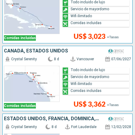
Todo incluido de lujo
Servicio de mayordomo
Wifi ilimitado
Comidas incluidas
US$ 3,023
+Tasas
Comidas incluidas
CANADÁ, ESTADOS UNIDOS
Crystal Serenity
8 d
Vancouver
07/06/2027
Todo incluido de lujo
Servicio de mayordomo
Wifi ilimitado
Comidas incluidas
US$ 3,362
+Tasas
Comidas incluidas
ESTADOS UNIDOS, FRANCIA, DOMINICA, PUERTO RICO
Crystal Serenity
8 d
Fort Lauderdale
12/02/2028