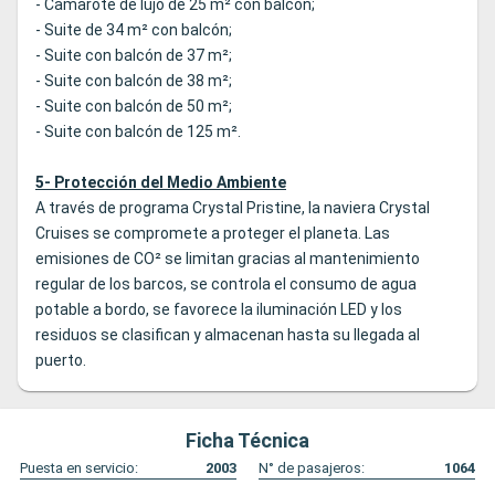
- Camarote de lujo de 25 m² con balcón;
- Suite de 34 m² con balcón;
- Suite con balcón de 37 m²;
- Suite con balcón de 38 m²;
- Suite con balcón de 50 m²;
- Suite con balcón de 125 m².
5- Protección del Medio Ambiente
A través de programa Crystal Pristine, la naviera Crystal
Cruises se compromete a proteger el planeta. Las
emisiones de CO² se limitan gracias al mantenimiento
regular de los barcos, se controla el consumo de agua
potable a bordo, se favorece la iluminación LED y los
residuos se clasifican y almacenan hasta su llegada al
puerto.
Ficha Técnica
Puesta en servicio:
2003
N° de pasajeros:
1064