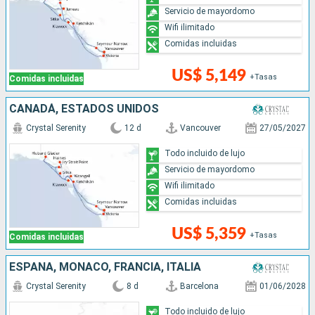
Servicio de mayordomo
Wifi ilimitado
Comidas incluidas
US$ 5,149
+Tasas
Comidas incluidas
CANADÁ, ESTADOS UNIDOS
Crystal Serenity
12 d
Vancouver
27/05/2027
Todo incluido de lujo
Servicio de mayordomo
Wifi ilimitado
Comidas incluidas
US$ 5,359
+Tasas
Comidas incluidas
ESPAÑA, MONACO, FRANCIA, ITALIA
Crystal Serenity
8 d
Barcelona
01/06/2028
Todo incluido de lujo