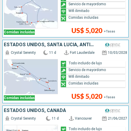
Servicio de mayordomo
Wifi ilimitado
Comidas incluidas
US$ 5,020
+Tasas
Comidas incluidas
ESTADOS UNIDOS, SANTA LUCIA, ANTIGUA Y BARBUDA, PUERTO RICO, BAHAMAS
Crystal Serenity
11 d
Fort Lauderdale
10/03/2028
Todo incluido de lujo
Servicio de mayordomo
Wifi ilimitado
Comidas incluidas
US$ 5,020
+Tasas
Comidas incluidas
ESTADOS UNIDOS, CANADÁ
Crystal Serenity
11 d
Vancouver
21/06/2027
Todo incluido de lujo