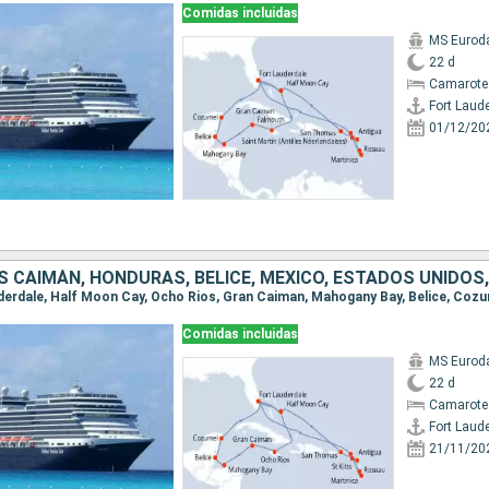
Comidas incluidas
MS Euro
22 d
Camarote
Fort Laud
01/12/20
Comidas incluidas
MS Euro
22 d
Camarote
Fort Laud
21/11/20