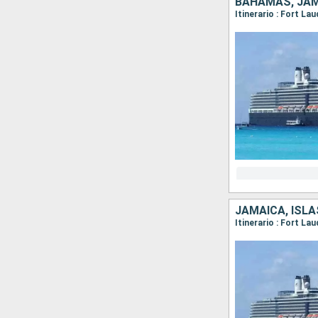
BAHAMAS, JAM
Itinerario : Fort L