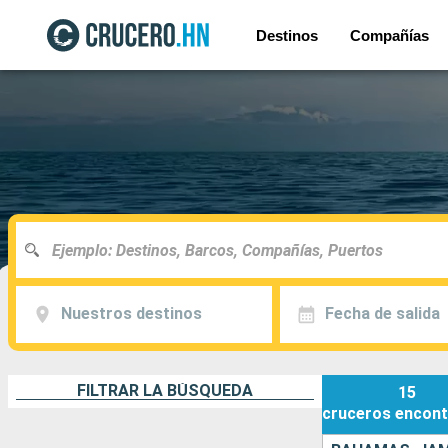
Destinos
Compañías
Nuestros destinos
Fecha de salida
FILTRAR LA BÚSQUEDA
15
cruceros
encont