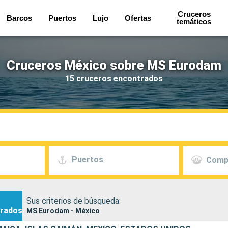
Cruceros
Barcos
Puertos
Lujo
Ofertas
temáticos
Cruceros México sobre MS Eurodam
15 cruceros encontrados
Puertos
Comp
Sus criterios de búsqueda:
rados
MS Eurodam - México