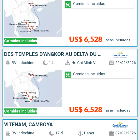
Comidas incluidas
US$ 6,528
Tasas incluidas
Comidas incluidas
DES TEMPLES D'ANGKOR AU DELTA DU MÉKONG, HANOÏ ET LA BAIE D'ALONG (FORMULE PORT/PORT)
RV indochine
14 d
Ho Chi Minh-Ville
29/09/2026
Comidas incluidas
US$ 6,528
Tasas incluidas
Comidas incluidas
VITENAM, CAMBOYA
RV indochine
17 d
Hanoï
02/09/2026