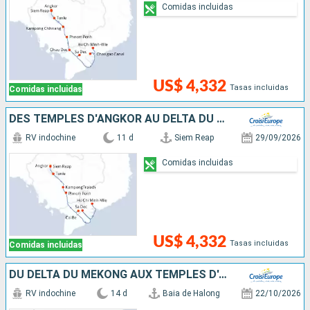
Comidas incluidas
US$ 4,332
Tasas incluidas
Comidas incluidas
DES TEMPLES D'ANGKOR AU DELTA DU MÉKONG
RV indochine
11 d
Siem Reap
29/09/2026
Comidas incluidas
US$ 4,332
Tasas incluidas
Comidas incluidas
DU DELTA DU MÉKONG AUX TEMPLES D'ANGKOR, HANOÏ ET LA BAIE D'ALONG (FORMULE PORT/PORT)
RV indochine
14 d
Baia de Halong
22/10/2026