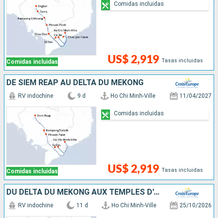
Comidas incluidas
US$ 2,919
Tasas incluidas
Comidas incluidas
DE SIEM REAP AU DELTA DU MÉKONG
RV indochine
9 d
Ho Chi Minh-Ville
11/04/2027
Comidas incluidas
US$ 2,919
Tasas incluidas
Comidas incluidas
DU DELTA DU MÉKONG AUX TEMPLES D'ANGKOR (FORMULE PORT/PORT)
RV indochine
11 d
Ho Chi Minh-Ville
25/10/2026