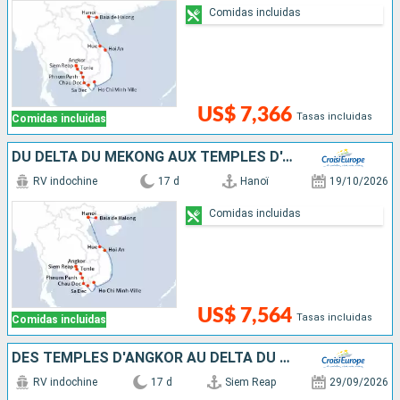
Comidas incluidas
US$ 7,366
Tasas incluidas
Comidas incluidas
DU DELTA DU MÉKONG AUX TEMPLES D'ANGKOR, LES VILLES IMPÉRIALES, HANOÏ ET LA BAIE D'ALONG (FORMULE PORT/PORT)
RV indochine
17 d
Hanoï
19/10/2026
Comidas incluidas
US$ 7,564
Tasas incluidas
Comidas incluidas
DES TEMPLES D'ANGKOR AU DELTA DU MÉKONG, LES VILLES IMPÉRIALES, HANOÏ ET LA BAIE D'ALONG
RV indochine
17 d
Siem Reap
29/09/2026