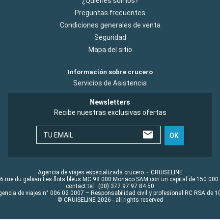
¿Quiénes somos?
Preguntas frecuentes
Condiciones generales de venta
Seguridad
Mapa del sitio
Información sobre crucero
Servicios de Asistencia
Newsletters
Recibe nuestras exclusivas ofertas
TU EMAIL
OK
Agencia de viajes especializada crucero – CRUISELINE
6 rue du gabian Les flots bleus MC 98 000 Monaco SAM con un capital de 150 000
contact tel : (00) 377 97 97 84 50
gencia de viajes n° 006 02 0007 – Responsabilidad civil y profesional RC RSA de
© CRUISELINE 2026 - all rights reserved