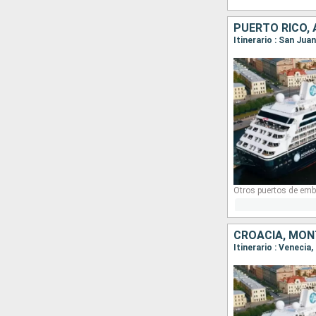
Otros puertos de emb
CROACIA, MON
Itinerario : Venecia,