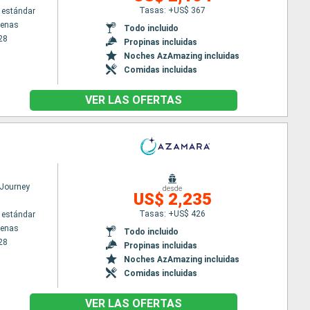
Tasas: +US$ 367
 estándar
tenas
Todo incluido
28
Propinas incluidas
Noches AzAmazing incluidas
Comidas incluidas
VER LAS OFERTAS
Journey
desde
US$ 2,235
Tasas: +US$ 426
 estándar
tenas
Todo incluido
28
Propinas incluidas
Noches AzAmazing incluidas
Comidas incluidas
VER LAS OFERTAS