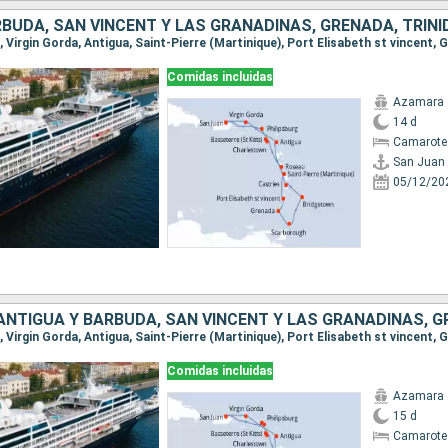
Comidas incluidas
Azamara 
14 d
Camarote 
San Juan
05/12/20
Comidas incluidas
Azamara 
15 d
Camarote 