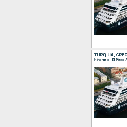
TURQUÍA, GREC
Itinerario : El Pire