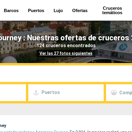
Cruceros
Barcos
Puertos
Lujo
Ofertas
temáticos
urney : Nuestras ofertas de cruceros 
124 cruceros encontrados
Ver las 27 fotos siguientes
Puertos
Comp
ney