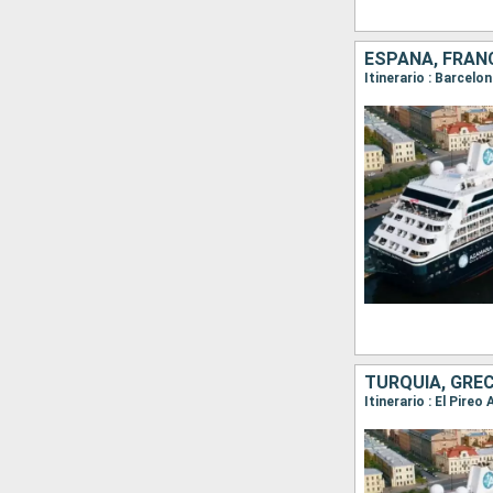
ESPAÑA, FRAN
Itinerario : Barcelo
TURQUÍA, GREC
Itinerario : El Pire