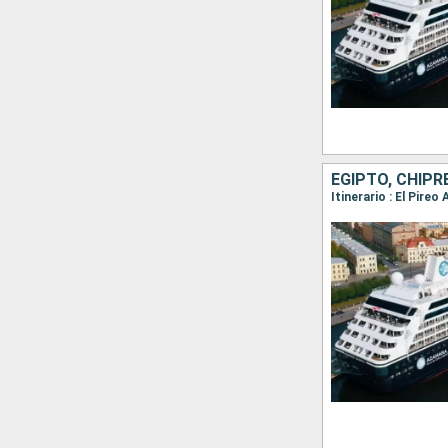
EGIPTO, CHIPR
Itinerario : El Pire