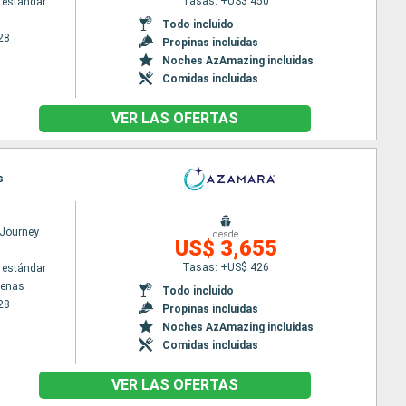
Tasas: +US$ 450
 estándar
Todo incluido
28
Propinas incluidas
Noches AzAmazing incluidas
Comidas incluidas
VER LAS OFERTAS
s
Journey
desde
US$ 3,655
Tasas: +US$ 426
 estándar
tenas
Todo incluido
28
Propinas incluidas
Noches AzAmazing incluidas
Comidas incluidas
VER LAS OFERTAS