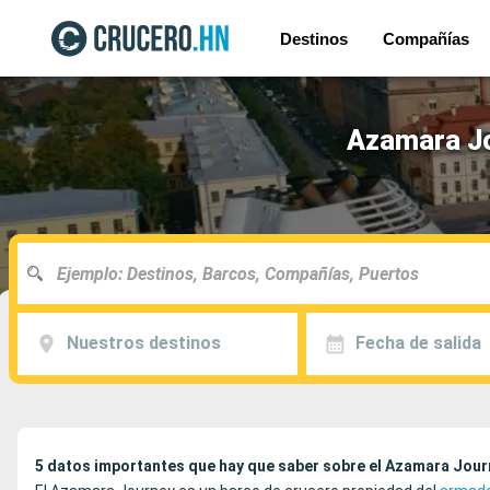
Destinos
Compañías
Azamara Jo
Nuestros destinos
Fecha de salida
5 datos importantes que hay que saber sobre el Azamara Jour