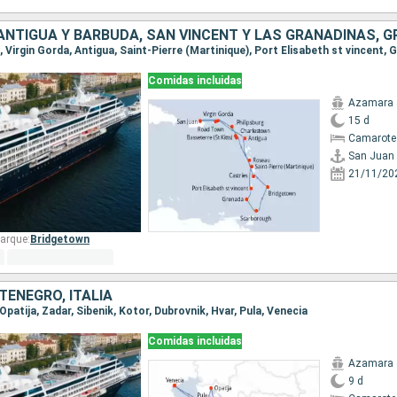
Comidas incluidas
Azamara 
15 d
Camarote
San Juan
21/11/20
arque:
Bridgetown
TENEGRO, ITALIA
 Opatija, Zadar, Sibenik, Kotor, Dubrovnik, Hvar, Pula, Venecia
Comidas incluidas
Azamara 
9 d