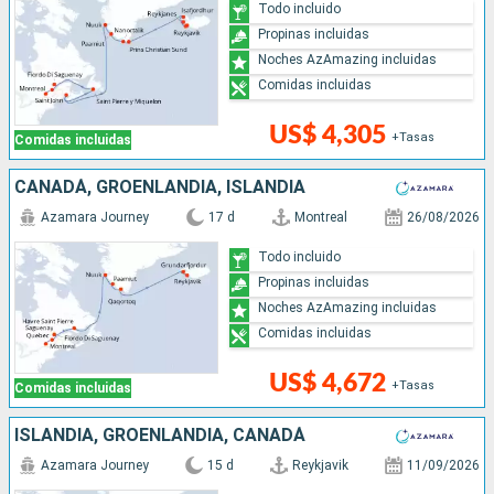
Todo incluido
Propinas incluidas
Noches AzAmazing incluidas
Comidas incluidas
US$ 4,305
+Tasas
Comidas incluidas
CANADÁ, GROENLANDIA, ISLANDIA
Azamara Journey
17 d
Montreal
26/08/2026
Todo incluido
Propinas incluidas
Noches AzAmazing incluidas
Comidas incluidas
US$ 4,672
+Tasas
Comidas incluidas
ISLANDIA, GROENLANDIA, CANADÁ
Azamara Journey
15 d
Reykjavik
11/09/2026