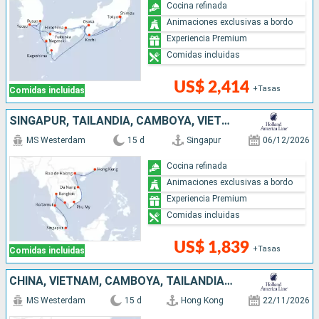
Cocina refinada
Animaciones exclusivas a bordo
Experiencia Premium
Comidas incluidas
US$ 2,414
+Tasas
Comidas incluidas
SINGAPUR, TAILANDIA, CAMBOYA, VIETNAM, CHINA
MS Westerdam
15 d
Singapur
06/12/2026
Cocina refinada
Animaciones exclusivas a bordo
Experiencia Premium
Comidas incluidas
US$ 1,839
+Tasas
Comidas incluidas
CHINA, VIETNAM, CAMBOYA, TAILANDIA, SINGAPUR
MS Westerdam
15 d
Hong Kong
22/11/2026