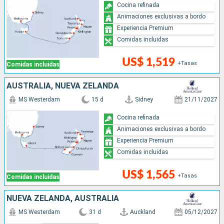
Cocina refinada
Animaciones exclusivas a bordo
Experiencia Premium
Comidas incluidas
US$ 1,519
+Tasas
Comidas incluidas
AUSTRALIA, NUEVA ZELANDA
MS Westerdam
15 d
Sidney
21/11/2027
Cocina refinada
Animaciones exclusivas a bordo
Experiencia Premium
Comidas incluidas
US$ 1,565
+Tasas
Comidas incluidas
NUEVA ZELANDA, AUSTRALIA
MS Westerdam
31 d
Auckland
05/12/2027