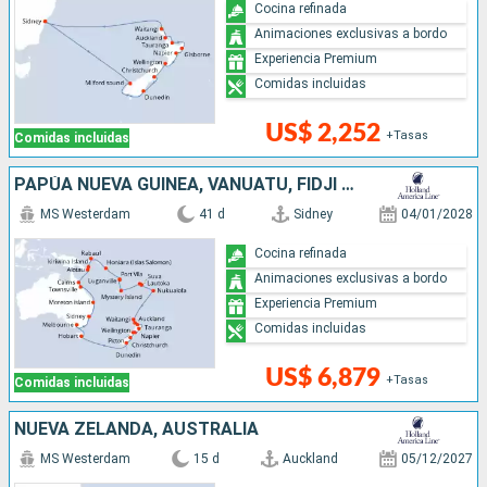
Cocina refinada
Animaciones exclusivas a bordo
Experiencia Premium
Comidas incluidas
US$ 2,252
+Tasas
Comidas incluidas
PAPÚA NUEVA GUINEA, VANUATU, FIDJI (ISLAS), TONGA, NUEVA ZELANDA, AUSTRALIA
MS Westerdam
41 d
Sidney
04/01/2028
Cocina refinada
Animaciones exclusivas a bordo
Experiencia Premium
Comidas incluidas
US$ 6,879
+Tasas
Comidas incluidas
NUEVA ZELANDA, AUSTRALIA
MS Westerdam
15 d
Auckland
05/12/2027