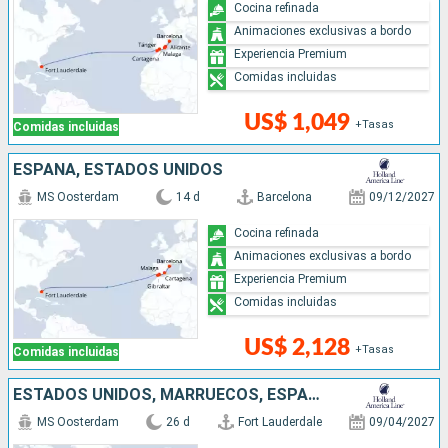
Cocina refinada
Animaciones exclusivas a bordo
Experiencia Premium
Comidas incluidas
US$ 1,049
+Tasas
Comidas incluidas
ESPAÑA, ESTADOS UNIDOS
MS Oosterdam
14 d
Barcelona
09/12/2027
Cocina refinada
Animaciones exclusivas a bordo
Experiencia Premium
Comidas incluidas
US$ 2,128
+Tasas
Comidas incluidas
ESTADOS UNIDOS, MARRUECOS, ESPAÑA, FRANCIA, ITALIA, GRECIA, TURQUÍA
MS Oosterdam
26 d
Fort Lauderdale
09/04/2027