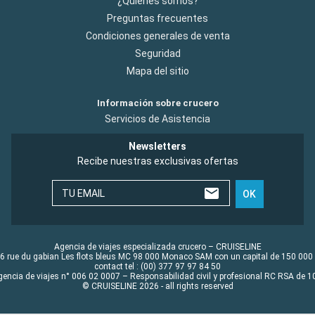
¿Quiénes somos?
Preguntas frecuentes
Condiciones generales de venta
Seguridad
Mapa del sitio
Información sobre crucero
Servicios de Asistencia
Newsletters
Recibe nuestras exclusivas ofertas
TU EMAIL
OK
Agencia de viajes especializada crucero – CRUISELINE
6 rue du gabian Les flots bleus MC 98 000 Monaco SAM con un capital de 150 000
contact tel : (00) 377 97 97 84 50
gencia de viajes n° 006 02 0007 – Responsabilidad civil y profesional RC RSA de
© CRUISELINE 2026 - all rights reserved