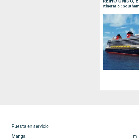
REINO UNIDO,
Itinerario : Southa
Puesta en servicio:
Manga:
m