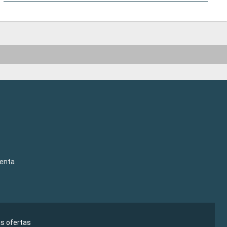
venta
as ofertas