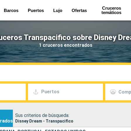
Cruceros
Barcos
Puertos
Lujo
Ofertas
temáticos
uceros Transpacifico sobre Disney Dr
1 cruceros encontrados
Puertos
Comp
Sus criterios de búsqueda:
rados
Disney Dream - Transpacifico