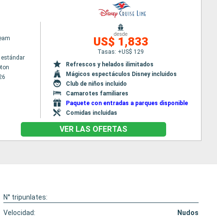
desde
ream
US$ 1,833
Tasas: +US$ 129
 estándar
Refrescos y helados ilimitados
ton
Mágicos espectáculos Disney incluidos
26
Club de niños incluido
Camarotes familiares
Paquete con entradas a parques disponible
Comidas incluidas
VER LAS OFERTAS
N° tripunlates:
Velocidad:
Nudos