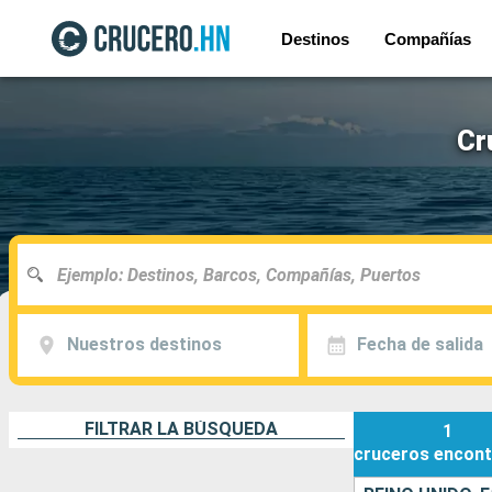
Destinos
Compañías
Cr
Nuestros destinos
Fecha de salida
FILTRAR LA BÚSQUEDA
1
cruceros
encont