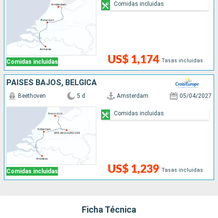
Comidas incluidas
US$ 1,174
Tasas incluidas
Comidas incluidas
PAISES BAJOS, BÉLGICA
Beethoven
5 d
Amsterdam
05/04/2027
Comidas incluidas
US$ 1,239
Tasas incluidas
Comidas incluidas
Ficha Técnica