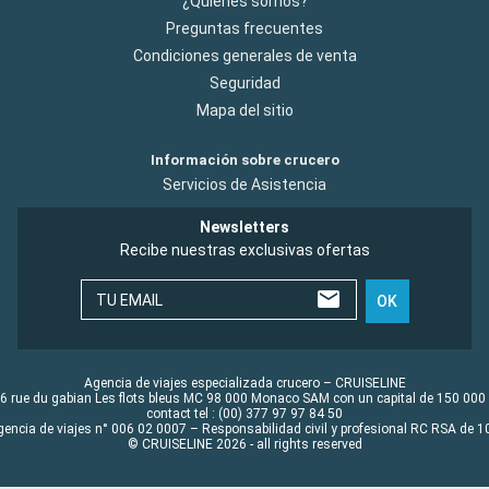
¿Quiénes somos?
Preguntas frecuentes
Condiciones generales de venta
Seguridad
Mapa del sitio
Información sobre crucero
Servicios de Asistencia
Newsletters
Recibe nuestras exclusivas ofertas
TU EMAIL
OK
Agencia de viajes especializada crucero – CRUISELINE
6 rue du gabian Les flots bleus MC 98 000 Monaco SAM con un capital de 150 000
contact tel : (00) 377 97 97 84 50
gencia de viajes n° 006 02 0007 – Responsabilidad civil y profesional RC RSA de
© CRUISELINE 2026 - all rights reserved