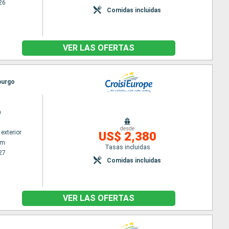
26
Comidas incluidas
VER LAS OFERTAS
burgo
n
desde
exterior
US$ 2,380
am
Tasas incluidas
27
Comidas incluidas
VER LAS OFERTAS