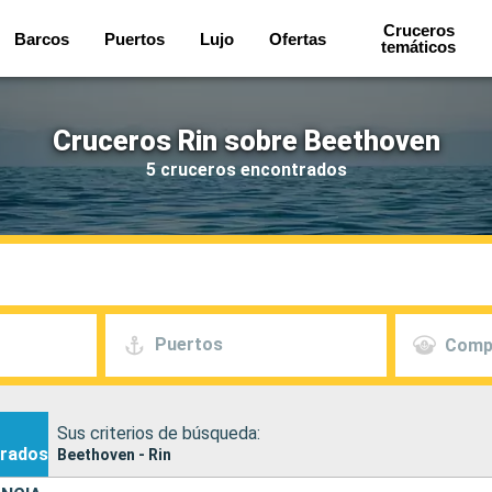
Cruceros
Barcos
Puertos
Lujo
Ofertas
temáticos
Cruceros Rin sobre Beethoven
5 cruceros encontrados
Puertos
Comp
Sus criterios de búsqueda:
rados
Beethoven - Rin