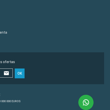
venta
as ofertas
OK
€
10 000 000 EUROS