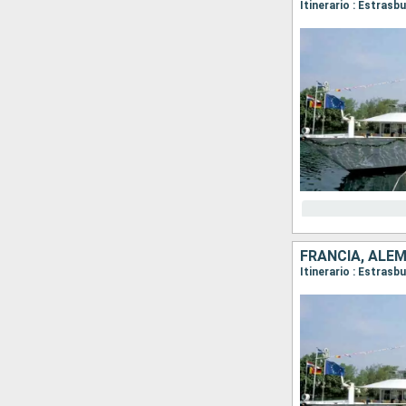
Itinerario : Estrasb
FRANCIA, ALE
Itinerario : Estrasb