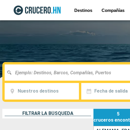
Destinos
Compañías
Nuestros destinos
Fecha de salida
FILTRAR LA BÚSQUEDA
5
cruceros
encont