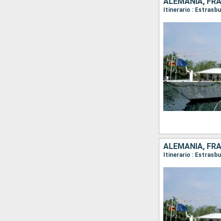
ALEMANIA, FR
Itinerario : Estrasb
ALEMANIA, FR