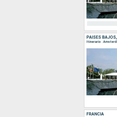
PAISES BAJOS,
Itinerario : Amster
FRANCIA