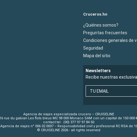
Cruceros.hn
¿Quiénes somos?
Preguntas frecuentes
Condiciones generales de 
Seguridad
Mapa del sitio
Newsletters
Recibe nuestras exclusiv
TU EMAIL
Agencia de viajes especializada crucero – CRUISELINE
16 rue du gabian Les flots bleus MC 98 000 Monaco SAM con un capital de 150 000 
contact tel : (00) 377 97 97 84 50
Agencia de viajes n° 006 02 0007 – Responsabilidad civil y profesional RC RSA de 
© CRUISELINE 2026 - all rights reserved