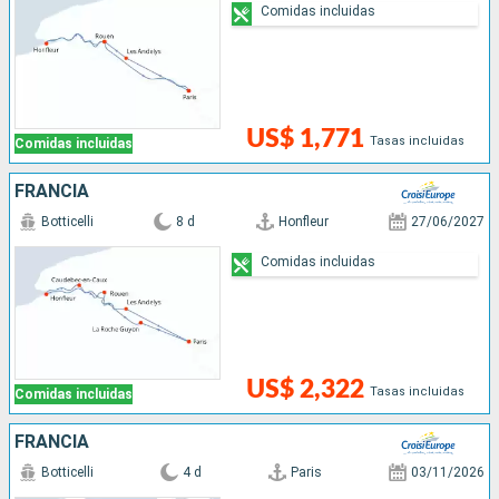
Comidas incluidas
US$ 1,771
Tasas incluidas
Comidas incluidas
FRANCIA
Botticelli
8 d
Honfleur
27/06/2027
Comidas incluidas
US$ 2,322
Tasas incluidas
Comidas incluidas
FRANCIA
Botticelli
4 d
Paris
03/11/2026