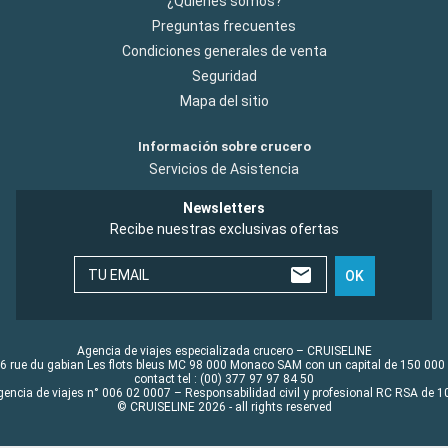
¿Quiénes somos?
Preguntas frecuentes
Condiciones generales de venta
Seguridad
Mapa del sitio
Información sobre crucero
Servicios de Asistencia
Newsletters
Recibe nuestras exclusivas ofertas
TU EMAIL
OK
Agencia de viajes especializada crucero – CRUISELINE
6 rue du gabian Les flots bleus MC 98 000 Monaco SAM con un capital de 150 000
contact tel : (00) 377 97 97 84 50
gencia de viajes n° 006 02 0007 – Responsabilidad civil y profesional RC RSA de
© CRUISELINE 2026 - all rights reserved