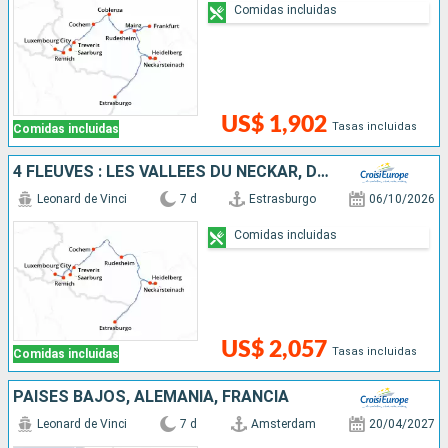
Comidas incluidas
US$ 1,902
Tasas incluidas
Comidas incluidas
4 FLEUVES : LES VALLÉES DU NECKAR, DU RHIN ROMANTIQUE, DE LA MOSELLE ET DE LA SARRE
Leonard de Vinci
7 d
Estrasburgo
06/10/2026
Comidas incluidas
US$ 2,057
Tasas incluidas
Comidas incluidas
PAISES BAJOS, ALEMANIA, FRANCIA
Leonard de Vinci
7 d
Amsterdam
20/04/2027