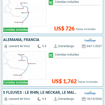
Comidas incluidas
US$ 726
Tasas incluidas
Comidas incluidas
ALEMANIA, FRANCIA
Leonard de Vinci
5 d
Estrasburgo
04/11/2027
Comidas incluidas
US$ 1,762
Tasas incluidas
Comidas incluidas
5 FLEUVES : LE RHIN, LE NECKAR, LE MAIN, LA MOSELLE ET LA SARRE
Leonard de Vinci
9 d
Estrasburgo
18/10/2026