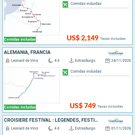
Comidas incluidas
US$ 2,149
Tasas incluidas
Comidas incluidas
ALEMANIA, FRANCIA
Leonard de Vinci
4 d
Estrasburgo
24/11/2026
Comidas incluidas
US$ 749
Tasas incluidas
Comidas incluidas
CROISIÈRE FESTIVAL : LÉGENDES, FESTIVITÉS ET GOURMANDISES SUR LE RHIN ROMANTIQUE
Leonard de Vinci
4 d
Estrasburgo
01/11/2026