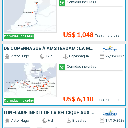
Comidas incluidas
US$ 1,048
Tasas incluidas
Comidas incluidas
DE COPENHAGUE À AMSTERDAM : LA MER BALTIQUE, L'ODER, LA HAVEL ET L'ELBE
Victor Hugo
19 d
Copenhague
29/06/2027
Comidas incluidas
US$ 6,110
Tasas incluidas
Comidas incluidas
ITINÉRAIRE INÉDIT DE LA BELGIQUE AUX PAYS-BAS
Victor Hugo
6 d
Bruselas
14/10/2026