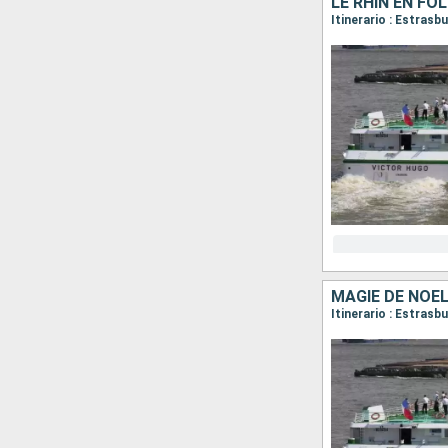
LE RHIN EN FO
Itinerario : Estras
MAGIE DE NOËL