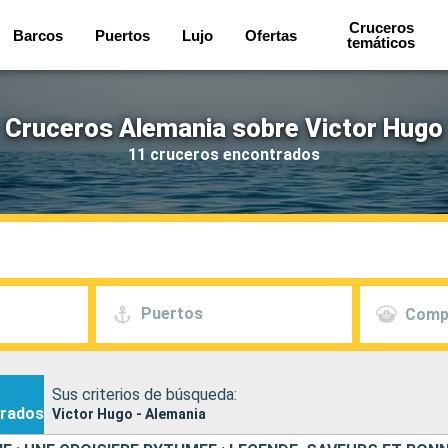
Cruceros
Barcos
Puertos
Lujo
Ofertas
temáticos
Cruceros Alemania sobre Victor Hugo
11 cruceros encontrados
Puertos
Comp
Sus criterios de búsqueda:
rados
Victor Hugo - Alemania