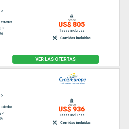
go
desde
exterior
US$ 805
go
Tasas incluidas
26
Comidas incluidas
VER LAS OFERTAS
go
desde
exterior
US$ 936
go
Tasas incluidas
26
Comidas incluidas