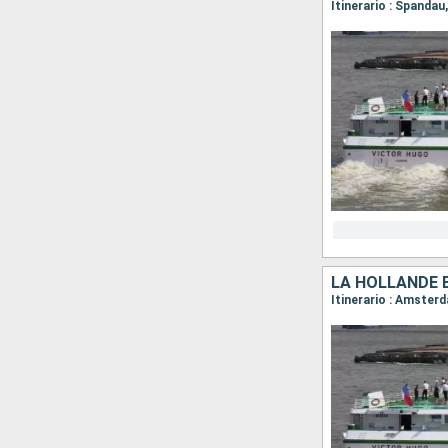
Itinerario : Spanda
LA HOLLANDE 
Itinerario : Amster