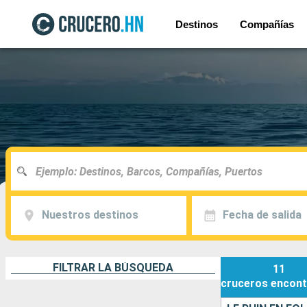
Destinos
Compañías
Nuestros destinos
Fecha de salida
FILTRAR LA BÚSQUEDA
11
cruceros
encont