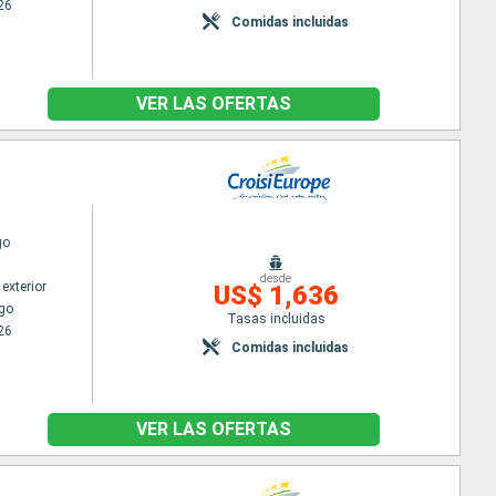
26
Comidas incluidas
VER LAS OFERTAS
go
desde
exterior
US$ 1,636
go
Tasas incluidas
26
Comidas incluidas
VER LAS OFERTAS