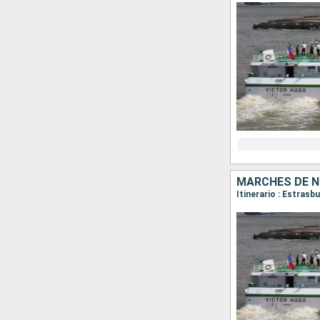
MARCHÉS DE N
Itinerario : Estrasb