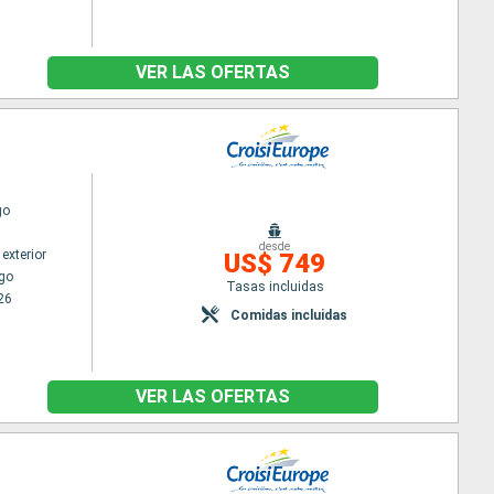
VER LAS OFERTAS
go
desde
exterior
US$ 749
go
Tasas incluidas
26
Comidas incluidas
VER LAS OFERTAS