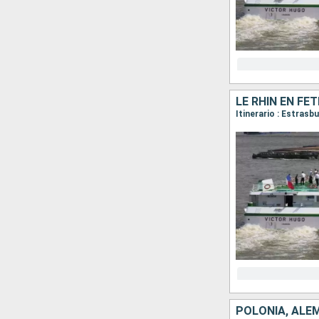
LE RHIN EN FÊT
Itinerario : Estras
POLONIA, ALE