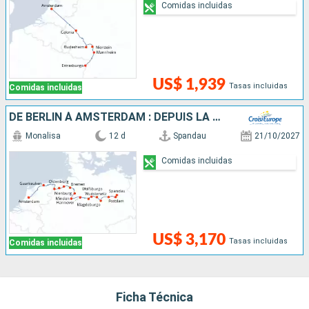
Comidas incluidas
US$ 1,939
Tasas incluidas
Comidas incluidas
DE BERLIN À AMSTERDAM : DEPUIS LA CAPITALE ALLEMANDE VERS LA HOLLANDE ET SES CANAUX
Monalisa
12 d
Spandau
21/10/2027
Comidas incluidas
US$ 3,170
Tasas incluidas
Comidas incluidas
Ficha Técnica