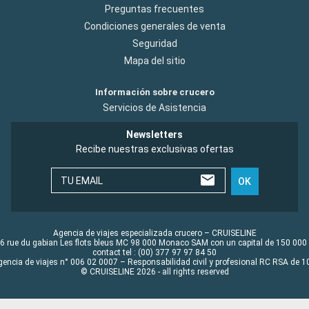
Preguntas frecuentes
Condiciones generales de venta
Seguridad
Mapa del sitio
Información sobre crucero
Servicios de Asistencia
Newsletters
Recibe nuestras exclusivas ofertas
TU EMAIL
OK
Agencia de viajes especializada crucero – CRUISELINE
6 rue du gabian Les flots bleus MC 98 000 Monaco SAM con un capital de 150 000
contact tel : (00) 377 97 97 84 50
gencia de viajes n° 006 02 0007 – Responsabilidad civil y profesional RC RSA de
© CRUISELINE 2026 - all rights reserved