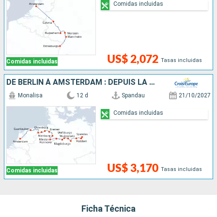
Comidas incluidas
US$ 2,072
Tasas incluidas
Comidas incluidas
DE BERLIN À AMSTERDAM : DEPUIS LA CAPITALE ALLEMANDE VERS LA HOLLANDE ET SES CANAUX
Monalisa
12 d
Spandau
21/10/2027
Comidas incluidas
US$ 3,170
Tasas incluidas
Comidas incluidas
Ficha Técnica