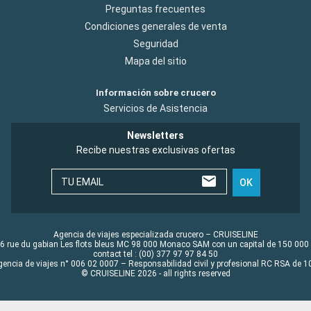
Preguntas frecuentes
Condiciones generales de venta
Seguridad
Mapa del sitio
Información sobre crucero
Servicios de Asistencia
Newsletters
Recibe nuestras exclusivas ofertas
TU EMAIL
OK
Agencia de viajes especializada crucero – CRUISELINE
6 rue du gabian Les flots bleus MC 98 000 Monaco SAM con un capital de 150 000
contact tel : (00) 377 97 97 84 50
gencia de viajes n° 006 02 0007 – Responsabilidad civil y profesional RC RSA de
© CRUISELINE 2026 - all rights reserved