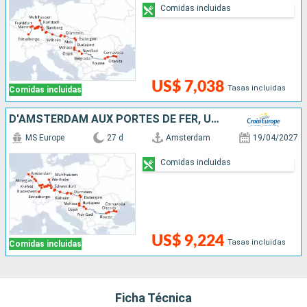
Comidas incluidas
US$ 7,038
Tasas incluidas
Comidas incluidas
D'AMSTERDAM AUX PORTES DE FER, UNE FABULEUSE CROISIÈRE SUR LES EAUX EUROPÉENNES
MS Europe
27 d
Amsterdam
19/04/2027
Comidas incluidas
US$ 9,224
Tasas incluidas
Comidas incluidas
Ficha Técnica