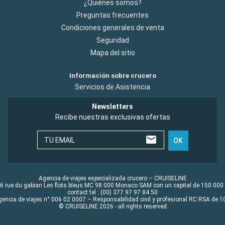
¿Quiénes somos?
Preguntas frecuentes
Condiciones generales de venta
Seguridad
Mapa del sitio
Información sobre crucero
Servicios de Asistencia
Newsletters
Recibe nuestras exclusivas ofertas
TU EMAIL
OK
Agencia de viajes especializada crucero – CRUISELINE
6 rue du gabian Les flots bleus MC 98 000 Monaco SAM con un capital de 150 000
contact tel : (00) 377 97 97 84 50
gencia de viajes n° 006 02 0007 – Responsabilidad civil y profesional RC RSA de
© CRUISELINE 2026 - all rights reserved