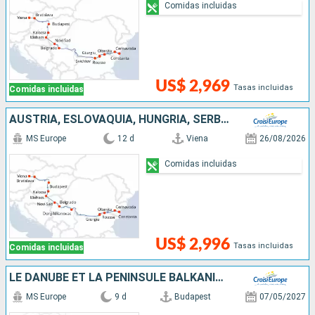
Comidas incluidas
US$ 2,969
Tasas incluidas
Comidas incluidas
AUSTRIA, ESLOVAQUIA, HUNGRÍA, SERBIA, BULGARIA, RUMANIA
MS Europe
12 d
Viena
26/08/2026
Comidas incluidas
US$ 2,996
Tasas incluidas
Comidas incluidas
LE DANUBE ET LA PÉNINSULE BALKANIQUE - DE BUDAPEST À BUCAREST
MS Europe
9 d
Budapest
07/05/2027