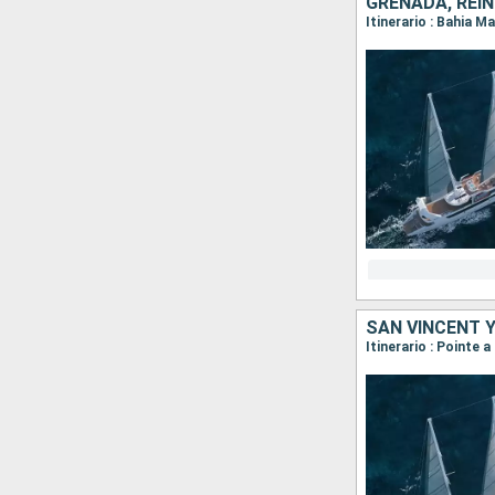
GRENADA, REIN
SAN VINCENT Y