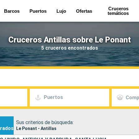
Cruceros
Barcos
Puertos
Lujo
Ofertas
temáticos
Cruceros Antillas sobre Le Ponant
5 cruceros encontrados
Puertos
Comp
Sus criterios de búsqueda:
rados
Le Ponant - Antillas