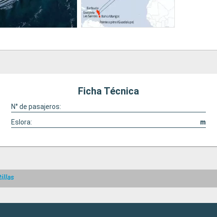
Ficha Técnica
N° de pasajeros:
Eslora:
m
illas