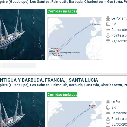
Comidas incluidas
Le Ponant
8 d
Camarote 
21/02/20
ANTIGUA Y BARBUDA, FRANCIA, , SANTA LUCIA
Comidas incluidas
Le Ponant
8 d
Camarote 
06/02/20