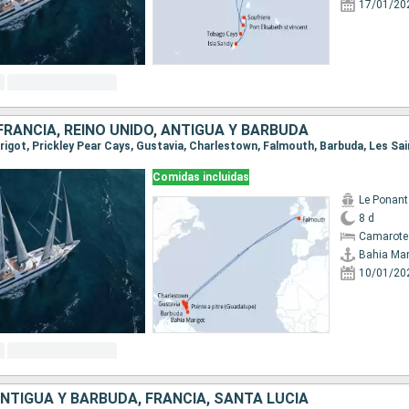
17/01/20
FRANCIA, REINO UNIDO, ANTIGUA Y BARBUDA
Comidas incluidas
Le Ponant
8 d
Camarote 
Bahia Mar
10/01/20
ANTIGUA Y BARBUDA, FRANCIA, SANTA LUCIA