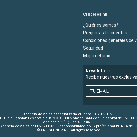
Cruceros.hn
¿Quiénes somos?
Preguntas frecuentes
Condiciones generales de 
Seguridad
Mapa del sitio
Newsletters
Recibe nuestras exclusiv
TU EMAIL
Agencia de viajes especializada crucero – CRUISELINE
16 rue du gabian Les flots bleus MC 98 000 Monaco SAM con un capital de 150 000 
contact tel : (00) 377 97 97 84 50
Agencia de viajes n° 006 02 0007 – Responsabilidad civil y profesional RC RSA de 
© CRUISELINE 2026 - all rights reserved