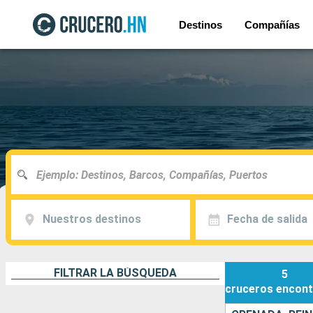
Destinos
Compañías
Nuestros destinos
Fecha de salida
FILTRAR LA BÚSQUEDA
5
cruceros
encont