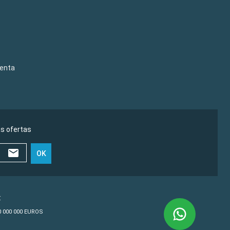
venta
as ofertas
OK
€
10 000 000 EUROS