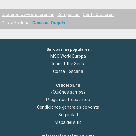
Cruceros www.cruceros.hn
Compañías
Costa Cruceros
Costa Fortuna
Cruceros Turquía
Barcos más populares
MSC World Europa
Icon of the Seas
Costa Toscana
Cruceros.hn
¿Quiénes somos?
Preguntas frecuentes
Condiciones generales de venta
Seguridad
Mapa del sitio