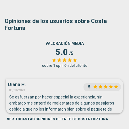
Opiniones de los usuarios sobre Costa
Fortuna
VALORACIÓN MEDIA
5.0
/5
sobre 1 opinión del cliente
Diana H.
5
05/09/2023
Se esfuerzan por hacer especial la experiencia, sin
embargo me enteré de malestares de algunos pasajeros
debido a que no les informaron bien sobre el paquete de
bebidas que adquirieron.
VER TODAS LAS OPINIONES CLIENTE DE COSTA FORTUNA