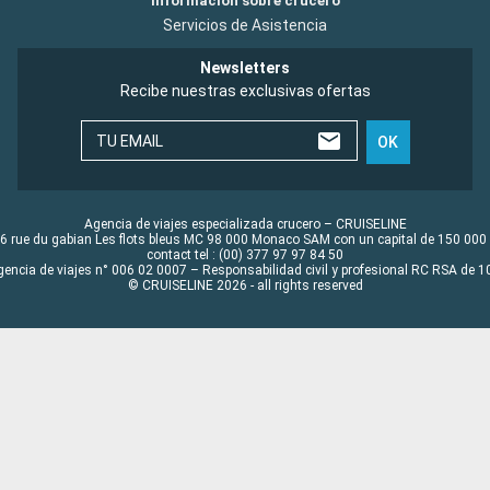
Información sobre crucero
Servicios de Asistencia
Newsletters
Recibe nuestras exclusivas ofertas
TU EMAIL
OK
Agencia de viajes especializada crucero – CRUISELINE
6 rue du gabian Les flots bleus MC 98 000 Monaco SAM con un capital de 150 000
contact tel : (00) 377 97 97 84 50
gencia de viajes n° 006 02 0007 – Responsabilidad civil y profesional RC RSA de
© CRUISELINE 2026 - all rights reserved