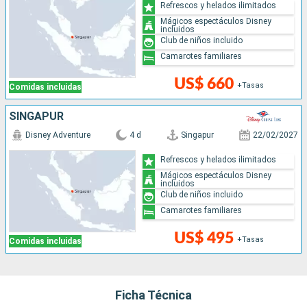
Refrescos y helados ilimitados
Mágicos espectáculos Disney
incluidos
Club de niños incluido
Camarotes familiares
US$ 660
+Tasas
Comidas incluidas
SINGAPUR
Disney Adventure
4 d
Singapur
22/02/2027
Refrescos y helados ilimitados
Mágicos espectáculos Disney
incluidos
Club de niños incluido
Camarotes familiares
US$ 495
+Tasas
Comidas incluidas
Ficha Técnica