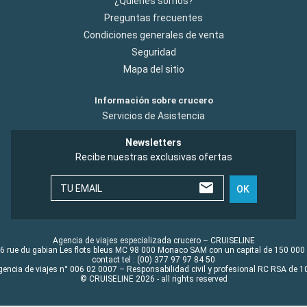
¿Quiénes somos?
Preguntas frecuentes
Condiciones generales de venta
Seguridad
Mapa del sitio
Información sobre crucero
Servicios de Asistencia
Newsletters
Recibe nuestras exclusivas ofertas
TU EMAIL
OK
Agencia de viajes especializada crucero – CRUISELINE
6 rue du gabian Les flots bleus MC 98 000 Monaco SAM con un capital de 150 000
contact tel : (00) 377 97 97 84 50
gencia de viajes n° 006 02 0007 – Responsabilidad civil y profesional RC RSA de
© CRUISELINE 2026 - all rights reserved