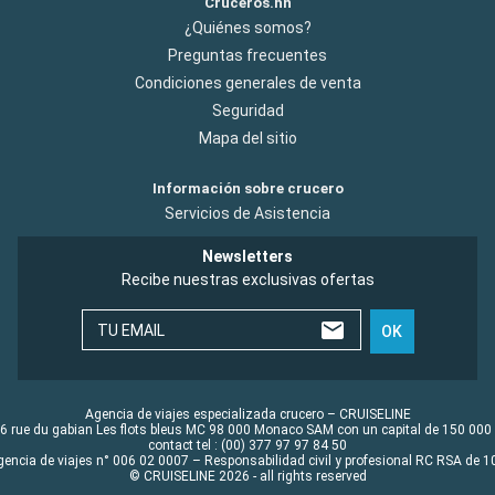
Cruceros.hn
¿Quiénes somos?
Preguntas frecuentes
Condiciones generales de venta
Seguridad
Mapa del sitio
Información sobre crucero
Servicios de Asistencia
Newsletters
Recibe nuestras exclusivas ofertas
TU EMAIL
OK
Agencia de viajes especializada crucero – CRUISELINE
6 rue du gabian Les flots bleus MC 98 000 Monaco SAM con un capital de 150 000
contact tel : (00) 377 97 97 84 50
gencia de viajes n° 006 02 0007 – Responsabilidad civil y profesional RC RSA de
© CRUISELINE 2026 - all rights reserved