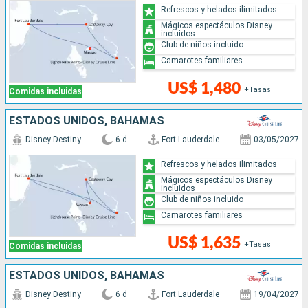
Refrescos y helados ilimitados
Mágicos espectáculos Disney
incluidos
Club de niños incluido
Camarotes familiares
US$ 1,480
+Tasas
Comidas incluidas
ESTADOS UNIDOS, BAHAMAS
Disney Destiny
6 d
Fort Lauderdale
03/05/2027
Refrescos y helados ilimitados
Mágicos espectáculos Disney
incluidos
Club de niños incluido
Camarotes familiares
US$ 1,635
+Tasas
Comidas incluidas
ESTADOS UNIDOS, BAHAMAS
Disney Destiny
6 d
Fort Lauderdale
19/04/2027