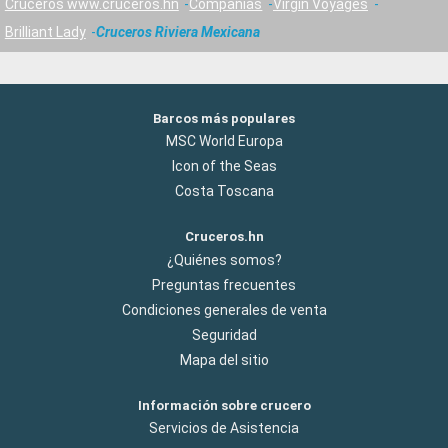
Cruceros www.cruceros.hn
Compañías
Virgin Voyages
Brilliant Lady
Cruceros Riviera Mexicana
Barcos más populares
MSC World Europa
Icon of the Seas
Costa Toscana
Cruceros.hn
¿Quiénes somos?
Preguntas frecuentes
Condiciones generales de venta
Seguridad
Mapa del sitio
Información sobre crucero
Servicios de Asistencia