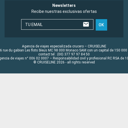
Newsletters
Recibe nuestras exclusivas ofertas
TU EMAIL
OK
Agencia de viajes especializada crucero – CRUISELINE
6 rue du gabian Les flots bleus MC 98 000 Monaco SAM con un capital de 150 000
contact tel : (00) 377 97 97 84 50
gencia de viajes n° 006 02 0007 – Responsabilidad civil y profesional RC RSA de
© CRUISELINE 2026 - all rights reserved