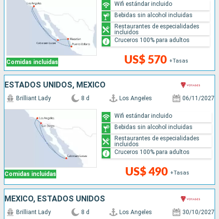
Wifi estándar incluido
Bebidas sin alcohol incluidas
Restaurantes de especialidades
incluidos
Cruceros 100% para adultos
US$ 570
+Tasas
Comidas incluidas
ESTADOS UNIDOS, MÉXICO
Brilliant Lady
8 d
Los Angeles
06/11/2027
Wifi estándar incluido
Bebidas sin alcohol incluidas
Restaurantes de especialidades
incluidos
Cruceros 100% para adultos
US$ 490
+Tasas
Comidas incluidas
MÉXICO, ESTADOS UNIDOS
Brilliant Lady
8 d
Los Angeles
30/10/2027