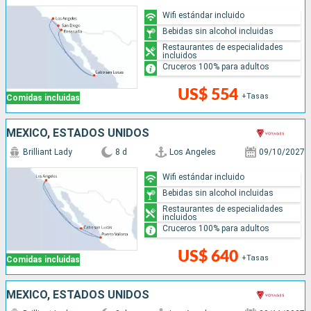
Wifi estándar incluido
Bebidas sin alcohol incluidas
Restaurantes de especialidades
incluidos
Cruceros 100% para adultos
US$ 554
+Tasas
Comidas incluidas
MÉXICO, ESTADOS UNIDOS
Brilliant Lady
8 d
Los Angeles
09/10/2027
Wifi estándar incluido
Bebidas sin alcohol incluidas
Restaurantes de especialidades
incluidos
Cruceros 100% para adultos
US$ 640
+Tasas
Comidas incluidas
MÉXICO, ESTADOS UNIDOS