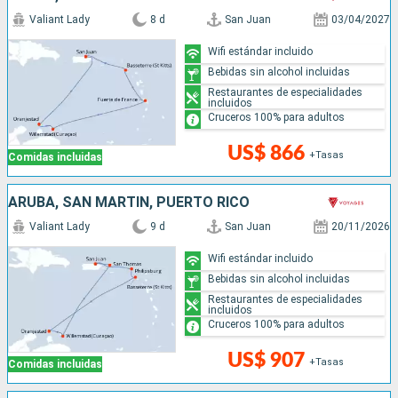
Valiant Lady
8 d
San Juan
03/04/2027
Wifi estándar incluido
Bebidas sin alcohol incluidas
Restaurantes de especialidades
incluidos
Cruceros 100% para adultos
US$ 866
+Tasas
Comidas incluidas
ARUBA, SAN MARTÍN, PUERTO RICO
Valiant Lady
9 d
San Juan
20/11/2026
Wifi estándar incluido
Bebidas sin alcohol incluidas
Restaurantes de especialidades
incluidos
Cruceros 100% para adultos
US$ 907
+Tasas
Comidas incluidas