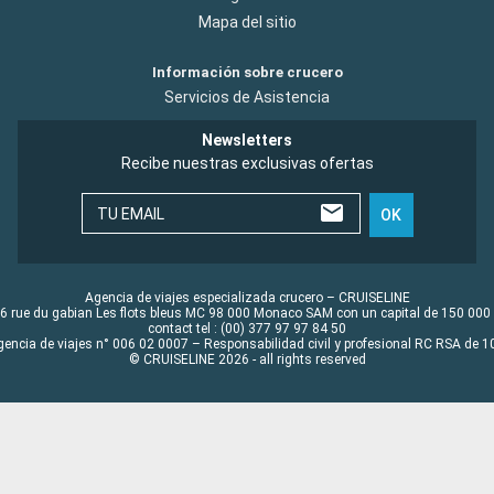
Mapa del sitio
Información sobre crucero
Servicios de Asistencia
Newsletters
Recibe nuestras exclusivas ofertas
TU EMAIL
OK
Agencia de viajes especializada crucero – CRUISELINE
6 rue du gabian Les flots bleus MC 98 000 Monaco SAM con un capital de 150 000
contact tel : (00) 377 97 97 84 50
gencia de viajes n° 006 02 0007 – Responsabilidad civil y profesional RC RSA de
© CRUISELINE 2026 - all rights reserved