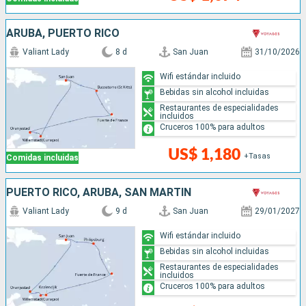
ARUBA, PUERTO RICO
Valiant Lady
8 d
San Juan
31/10/2026
Wifi estándar incluido
Bebidas sin alcohol incluidas
Restaurantes de especialidades
incluidos
Cruceros 100% para adultos
US$ 1,180
+Tasas
Comidas incluidas
PUERTO RICO, ARUBA, SAN MARTÍN
Valiant Lady
9 d
San Juan
29/01/2027
Wifi estándar incluido
Bebidas sin alcohol incluidas
Restaurantes de especialidades
incluidos
Cruceros 100% para adultos