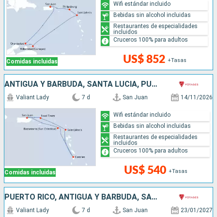
Wifi estándar incluido
Bebidas sin alcohol incluidas
Restaurantes de especialidades
incluidos
Cruceros 100% para adultos
US$ 852
+Tasas
Comidas incluidas
ANTIGUA Y BARBUDA, SANTA LUCIA, PUERTO RICO
Valiant Lady
7 d
San Juan
14/11/2026
Wifi estándar incluido
Bebidas sin alcohol incluidas
Restaurantes de especialidades
incluidos
Cruceros 100% para adultos
US$ 540
+Tasas
Comidas incluidas
PUERTO RICO, ANTIGUA Y BARBUDA, SANTA LUCIA
Valiant Lady
7 d
San Juan
23/01/2027