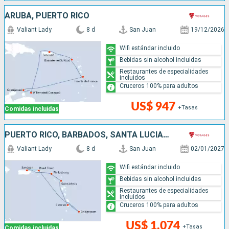
ARUBA, PUERTO RICO
Valiant Lady
8 d
San Juan
19/12/2026
Wifi estándar incluido
Bebidas sin alcohol incluidas
Restaurantes de especialidades
incluidos
Cruceros 100% para adultos
US$ 947
+Tasas
Comidas incluidas
PUERTO RICO, BARBADOS, SANTA LUCIA, ANTIGUA Y BARBUDA, SAN MARTÍN
Valiant Lady
8 d
San Juan
02/01/2027
Wifi estándar incluido
Bebidas sin alcohol incluidas
Restaurantes de especialidades
incluidos
Cruceros 100% para adultos
US$ 1,074
+Tasas
Comidas incluidas