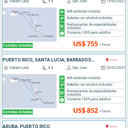
Valiant Lady
9 d
San Juan
19/03/2027
Wifi estándar incluido
Bebidas sin alcohol incluidas
Restaurantes de especialidades
incluidos
Cruceros 100% para adultos
US$ 755
+Tasas
Comidas incluidas
PUERTO RICO, SANTA LUCIA, BARBADOS, DOMINICA, SAN MARTÍN
Valiant Lady
8 d
San Juan
20/02/2027
Wifi estándar incluido
Bebidas sin alcohol incluidas
Restaurantes de especialidades
incluidos
Cruceros 100% para adultos
US$ 852
+Tasas
Comidas incluidas
ARUBA, PUERTO RICO