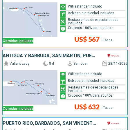
Wifi estándar incluido
Bebidas sin alcohol incluidas
Restaurantes de especialidades
incluidos
Cruceros 100% para adultos
US$ 567
+Tasas
Comidas incluidas
ANTIGUA Y BARBUDA, SAN MARTÍN, PUERTO RICO
Valiant Lady
8 d
San Juan
28/11/2026
Wifi estándar incluido
Bebidas sin alcohol incluidas
Restaurantes de especialidades
incluidos
Cruceros 100% para adultos
US$ 632
+Tasas
Comidas incluidas
PUERTO RICO, BARBADOS, SAN VINCENT Y LAS GRANADINAS, DOMINICA, SAN MARTÍN