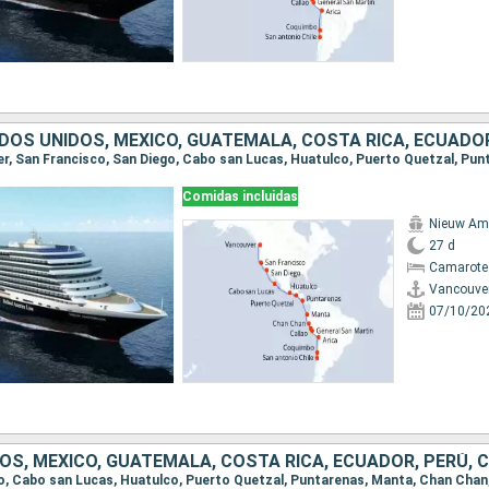
Comidas incluidas
Nieuw Am
27 d
Camarote
Vancouve
07/10/20