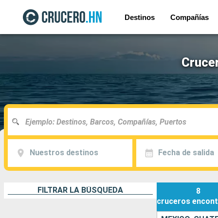
Destinos
Compañías
Cruce
Nuestros destinos
Fecha de salida
FILTRAR LA BÚSQUEDA
8
cruceros
encont