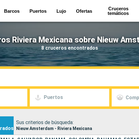
Cruceros
Barcos
Puertos
Lujo
Ofertas
temáticos
ros Riviera Mexicana sobre Nieuw Ams
8 cruceros encontrados
Puertos
Comp
Sus criterios de búsqueda:
rados
Nieuw Amsterdam - Riviera Mexicana