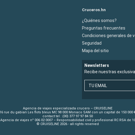
Cruceros.hn
¿Quiénes somos?
Preguntas frecuentes
Condiciones generales de 
Seguridad
Mapa del sitio
Newsletters
Recibe nuestras exclusiv
TU EMAIL
Agencia de viajes especializada crucero – CRUISELINE
16 rue du gabian Les flots bleus MC 98 000 Monaco SAM con un capital de 150 000 
contact tel : (00) 377 97 97 84 50
Agencia de viajes n° 006 02 0007 – Responsabilidad civil y profesional RC RSA de 
© CRUISELINE 2026 - all rights reserved