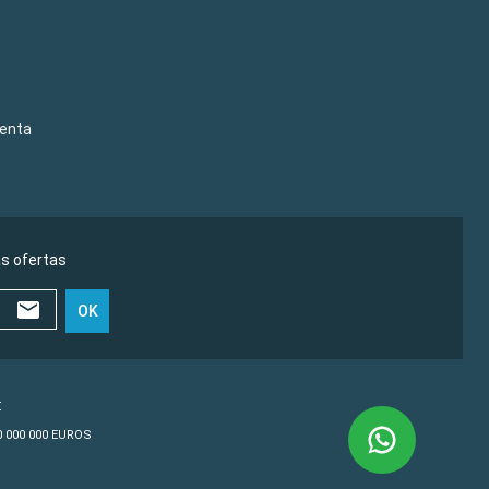
venta
as ofertas
OK
€
10 000 000 EUROS