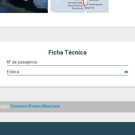
Ficha Técnica
N° de pasajeros:
Eslora:
m
erdam
Cruceros Riviera Mexicana