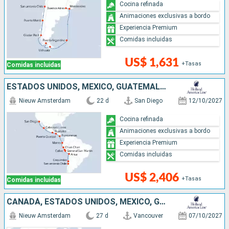
Cocina refinada
Animaciones exclusivas a bordo
Experiencia Premium
Comidas incluidas
US$ 1,631
+Tasas
Comidas incluidas
ESTADOS UNIDOS, MÉXICO, GUATEMALA, COSTA RICA, ECUADOR, PERÚ, CHILE
Nieuw Amsterdam
22 d
San Diego
12/10/2027
Cocina refinada
Animaciones exclusivas a bordo
Experiencia Premium
Comidas incluidas
US$ 2,406
+Tasas
Comidas incluidas
CANADÁ, ESTADOS UNIDOS, MÉXICO, GUATEMALA, COSTA RICA, ECUADOR, PERÚ, CHILE
Nieuw Amsterdam
27 d
Vancouver
07/10/2027