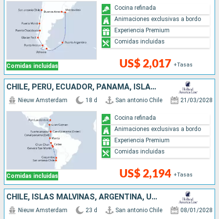
Cocina refinada
Animaciones exclusivas a bordo
Experiencia Premium
Comidas incluidas
US$ 2,017
+Tasas
Comidas incluidas
CHILE, PERÚ, ECUADOR, PANAMÁ, ISLAS CAIMÁN, ESTADOS UNIDOS
Nieuw Amsterdam
18 d
San antonio Chile
21/03/2028
Cocina refinada
Animaciones exclusivas a bordo
Experiencia Premium
Comidas incluidas
US$ 2,194
+Tasas
Comidas incluidas
CHILE, ISLAS MALVINAS, ARGENTINA, URUGUAY
Nieuw Amsterdam
23 d
San antonio Chile
08/01/2028