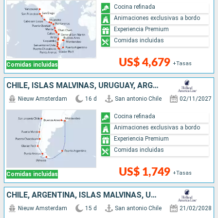
Cocina refinada
Animaciones exclusivas a bordo
Experiencia Premium
Comidas incluidas
US$ 4,679
+Tasas
Comidas incluidas
CHILE, ISLAS MALVINAS, URUGUAY, ARGENTINA
Nieuw Amsterdam
16 d
San antonio Chile
02/11/2027
Cocina refinada
Animaciones exclusivas a bordo
Experiencia Premium
Comidas incluidas
US$ 1,749
+Tasas
Comidas incluidas
CHILE, ARGENTINA, ISLAS MALVINAS, URUGUAY
Nieuw Amsterdam
15 d
San antonio Chile
21/02/2028