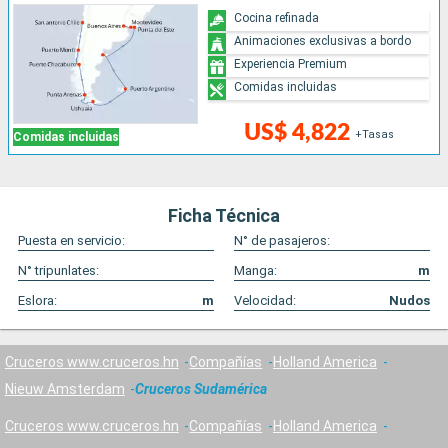
Cocina refinada
Animaciones exclusivas a bordo
Experiencia Premium
Comidas incluidas
US$ 4,822
+Tasas
Comidas incluidas
Ficha Técnica
Puesta en servicio:
N° de pasajeros:
N° tripunlates:
Manga:
m
Eslora:
m
Velocidad:
Nudos
Cruceros www.cruceros.hn
Compañías
Holland America
Nieuw Amsterdam
Cruceros Sudamérica
Cruceros www.cruceros.hn
Compañías
Holland America