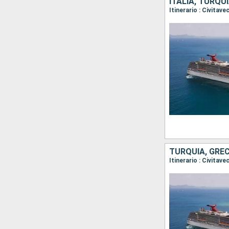
ITALIA, TURQUÍ
TURQUÍA, GRECI