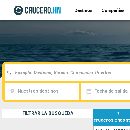
Destinos
Compañías
Nuestros destinos
Fecha de salida
FILTRAR LA BÚSQUEDA
2
cruceros
encont