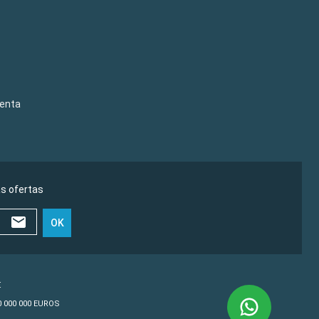
venta
as ofertas
OK
€
10 000 000 EUROS