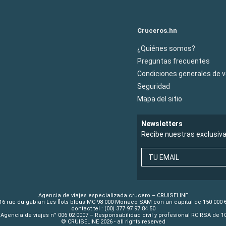
Cruceros.hn
¿Quiénes somos?
Preguntas frecuentes
Condiciones generales de 
Seguridad
Mapa del sitio
Newsletters
Recibe nuestras exclusiv
TU EMAIL
Agencia de viajes especializada crucero – CRUISELINE
16 rue du gabian Les flots bleus MC 98 000 Monaco SAM con un capital de 150 000 
contact tel : (00) 377 97 97 84 50
Agencia de viajes n° 006 02 0007 – Responsabilidad civil y profesional RC RSA de 
© CRUISELINE 2026 - all rights reserved