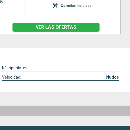
26
Comidas incluidas
VER LAS OFERTAS
N° tripunlates:
Velocidad:
Nudos