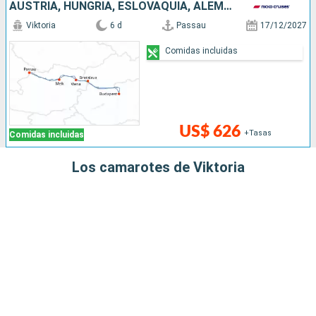
AUSTRIA, HUNGRÍA, ESLOVAQUIA, ALEMANIA
Viktoria
6 d
Passau
17/12/2027
Comidas incluidas
US$ 626
+Tasas
Comidas incluidas
Los camarotes de Viktoria