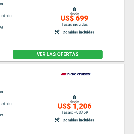
on
desde
exterior
US$ 699
Tasas incluidas
26
Comidas incluidas
VER LAS OFERTAS
on
desde
exterior
US$ 1,206
Tasas: +US$ 59
27
Comidas incluidas