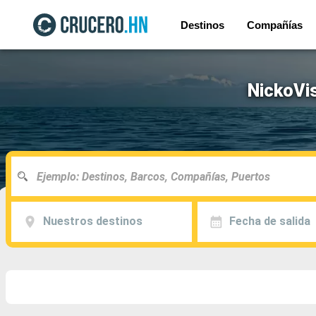
Destinos
Compañías
NickoVis
Nuestros destinos
Fecha de salida