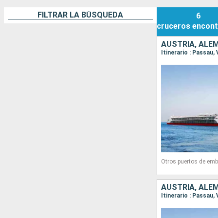
FILTRAR LA BÚSQUEDA
6
cruceros
encont
AUSTRIA, ALE
Itinerario : Passau,
Otros puertos de emb
AUSTRIA, ALE
Itinerario : Passau,