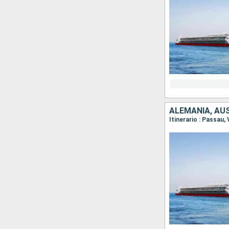
ALEMANIA, AU
Itinerario : Passau,