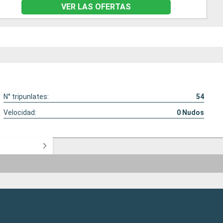
VER LAS OFERTAS
N° tripunlates:
54
Velocidad:
0
Nudos