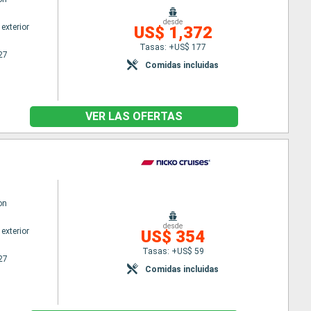
desde
exterior
US$ 1,372
Tasas: +US$ 177
27
Comidas incluidas
VER LAS OFERTAS
on
desde
exterior
US$ 354
Tasas: +US$ 59
27
Comidas incluidas