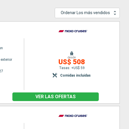
Ordenar Los más vendidos
on
desde
exterior
US$ 508
Tasas: +US$ 59
27
Comidas incluidas
VER LAS OFERTAS