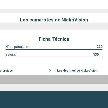
Los camarotes de NickoVision
Ficha Técnica
N° de pasajeros:
220
Eslora:
135
m
ko cruises
Los destinos de NickoVision