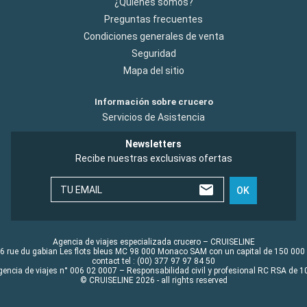
¿Quiénes somos?
Preguntas frecuentes
Condiciones generales de venta
Seguridad
Mapa del sitio
Información sobre crucero
Servicios de Asistencia
Newsletters
Recibe nuestras exclusivas ofertas
TU EMAIL
OK
Agencia de viajes especializada crucero – CRUISELINE
6 rue du gabian Les flots bleus MC 98 000 Monaco SAM con un capital de 150 000
contact tel : (00) 377 97 97 84 50
gencia de viajes n° 006 02 0007 – Responsabilidad civil y profesional RC RSA de
© CRUISELINE 2026 - all rights reserved