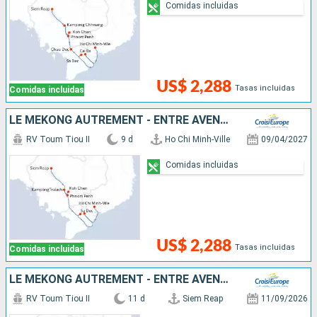
Comidas incluidas
US$ 2,288
Tasas incluidas
Comidas incluidas
LE MÉKONG AUTREMENT - ENTRE AVENTURE ET SITES INCONTOURNABLES
RV Toum Tiou II
9 d
Ho Chi Minh-Ville
09/04/2027
Comidas incluidas
US$ 2,288
Tasas incluidas
Comidas incluidas
LE MÉKONG AUTREMENT - ENTRE AVENTURE ET SITES INCONTOURNABLES
RV Toum Tiou II
11 d
Siem Reap
11/09/2026