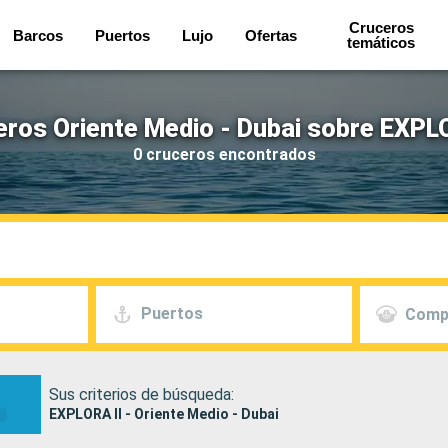
Cruceros
Barcos
Puertos
Lujo
Ofertas
temáticos
ros Oriente Medio - Dubai sobre EXPL
0 cruceros encontrados
Puertos
Comp
Sus criterios de búsqueda:
EXPLORA II - Oriente Medio - Dubai